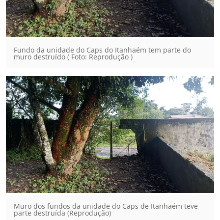
Fundo da unidade do Caps do Itanhaém tem parte do
muro destruído ( Foto: Reprodução )
Muro dos fundos da unidade do Caps de Itanhaém teve
parte destruída (Reprodução)