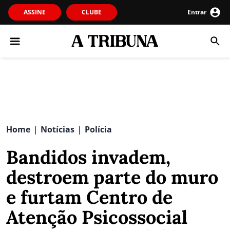
ASSINE
CLUBE
Entrar
Home
Notícias
Polícia
|
|
Bandidos invadem,
destroem parte do muro
e furtam Centro de
Atenção Psicossocial