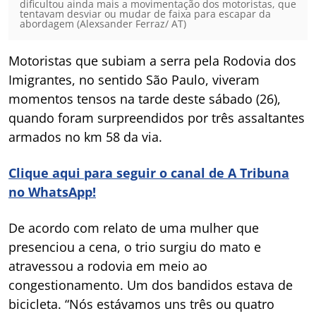
dificultou ainda mais a movimentação dos motoristas, que
tentavam desviar ou mudar de faixa para escapar da
abordagem (Alexsander Ferraz/ AT)
Motoristas que subiam a serra pela Rodovia dos
Imigrantes, no sentido São Paulo, viveram
momentos tensos na tarde deste sábado (26),
quando foram surpreendidos por três assaltantes
armados no km 58 da via.
Clique aqui para seguir o canal de A Tribuna
no WhatsApp!
De acordo com relato de uma mulher que
presenciou a cena, o trio surgiu do mato e
atravessou a rodovia em meio ao
congestionamento. Um dos bandidos estava de
bicicleta. “Nós estávamos uns três ou quatro