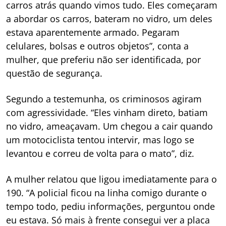
carros atrás quando vimos tudo. Eles começaram
a abordar os carros, bateram no vidro, um deles
estava aparentemente armado. Pegaram
celulares, bolsas e outros objetos”, conta a
mulher, que preferiu não ser identificada, por
questão de segurança.
Segundo a testemunha, os criminosos agiram
com agressividade. “Eles vinham direto, batiam
no vidro, ameaçavam. Um chegou a cair quando
um motociclista tentou intervir, mas logo se
levantou e correu de volta para o mato”, diz.
A mulher relatou que ligou imediatamente para o
190. “A policial ficou na linha comigo durante o
tempo todo, pediu informações, perguntou onde
eu estava. Só mais à frente consegui ver a placa