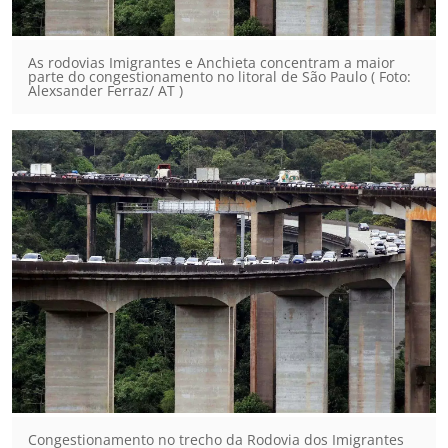
As rodovias Imigrantes e Anchieta concentram a maior
parte do congestionamento no litoral de São Paulo ( Foto:
Alexsander Ferraz/ AT )
Congestionamento no trecho da Rodovia dos Imigrantes