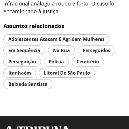
infracional análogo a roubo e furto. O caso foi
encaminhado à Justiça.
Assuntos relacionados
Adolescentes Atacam E Agridem Mulheres
Em Sequência
Na Rua
Perseguidos
Perseguição
Polícia
Cemitério
Itanhaém
Litoral De São Paulo
Baixada Santista