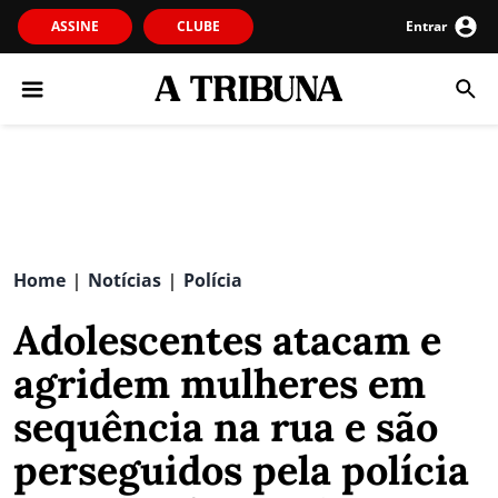
ASSINE
CLUBE
Entrar
Home
Notícias
Polícia
|
|
Adolescentes atacam e
agridem mulheres em
sequência na rua e são
perseguidos pela polícia