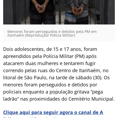
Menores foram perseguidos e detidos pela PM em
Itanhaém (Reprodução/ Polícia Militar)
Dois adolescentes, de 15 e 17 anos, foram
apreendidos pela Polícia Militar (PM) após
atacarem duas mulheres e tentarem fugir
correndo pelas ruas do Centro de Itanhaém, no
litoral de São Paulo, na tarde de sábado (30). Os
menores foram perseguidos e detidos por
policiais enquanto a população gritava “pega
ladrão” nas proximidades do Cemitério Municipal.
Clique aqui para seguir agora o canal de A