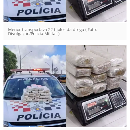
Menor transportava 22 tijolos da droga ( Foto:
Divulgação/Polícia Militar )