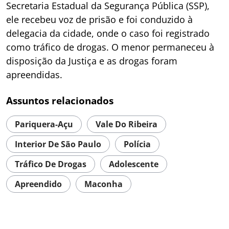
Secretaria Estadual da Segurança Pública (SSP),
ele recebeu voz de prisão e foi conduzido à
delegacia da cidade, onde o caso foi registrado
como tráfico de drogas. O menor permaneceu à
disposição da Justiça e as drogas foram
apreendidas.
Assuntos relacionados
Pariquera-Açu
Vale Do Ribeira
Interior De São Paulo
Polícia
Tráfico De Drogas
Adolescente
Apreendido
Maconha