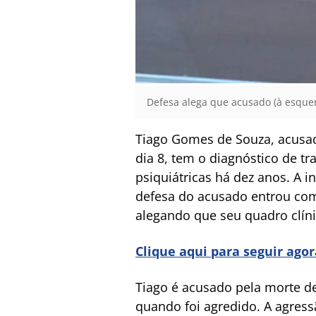
Defesa alega que acusado (à esquerda
Tiago Gomes de Souza, acusa
dia 8, tem o diagnóstico de tr
psiquiátricas há dez anos. A 
defesa do acusado entrou com
alegando que seu quadro clín
Clique aqui para seguir ago
Tiago é acusado pela morte de
quando foi agredido. A agress