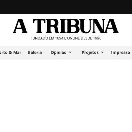
FUNDADO EM 1894 E ONLINE DESDE 1996
orto & Mar
Galeria
Opinião
Projetos
Impresso