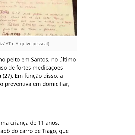
iz/ AT e Arquivo pessoal)
o peito em Santos, no último
 uso de fortes medicações
a (27). Em função disso, a
 preventiva em domiciliar,
uma criança de 11 anos,
capô do carro de Tiago, que