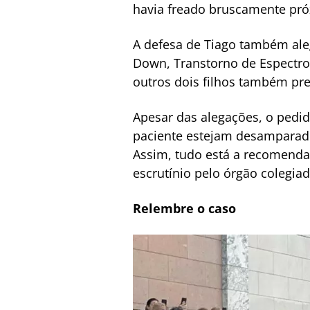
havia freado bruscamente pr
A defesa de Tiago também ale
Down, Transtorno de Espectro 
outros dois filhos também pr
Apesar das alegações, o pedido
paciente estejam desamparado
Assim, tudo está a recomenda
escrutínio pelo órgão colegia
Relembre o caso