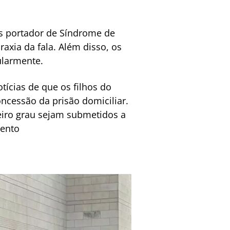
es portador de Síndrome de
axia da fala. Além disso, os
ularmente.
tícias de que os filhos do
ncessão da prisão domiciliar.
iro grau sejam submetidos a
mento