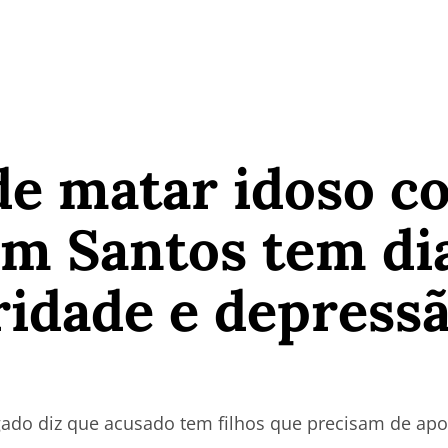
de matar idoso c
em Santos tem di
ridade e depressã
gado diz que acusado tem filhos que precisam de ap