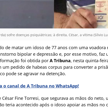
) sofre doenças psiquiátricas; à direita, César, a vítima (Sílvio Lu
do de matar um idoso de 77 anos com uma voadora n
anstorno bipolar e depressão e, por esse motivo, faz
informação foi obtida por
A Tribuna
, nesta quinta-feir
 um pedido de habeas corpus para converter a prisão
ico pode se agravar na detenção.
ra o canal de A Tribuna no WhatsApp!
 César Fine Torresi, que segurava as mãos do neto, 
ão teria acontecido após o idoso apoiar as mãos no 