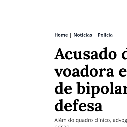
Home
Notícias
Polícia
|
|
Acusado 
voadora 
de bipola
defesa
Além do quadro clínico, advo
prisão