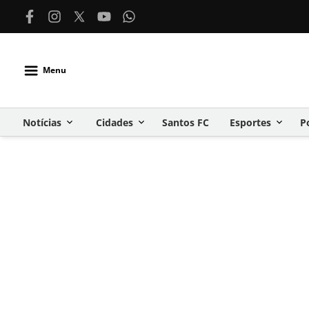
Menu
Notícias
Cidades
Santos FC
Esportes
P