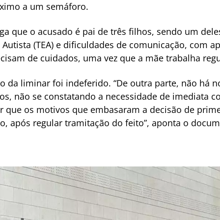
óximo a um semáforo.
ga que o acusado é pai de três filhos, sendo um del
Autista (TEA) e dificuldades de comunicação, com apr
ecisam de cuidados, uma vez que a mãe trabalha reg
 da liminar foi indeferido. “De outra parte, não há no
s, não se constatando a necessidade de imediata co
r que os motivos que embasaram a decisão de prime
do, após regular tramitação do feito”, aponta o docu