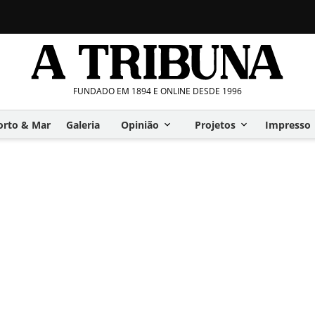
FUNDADO EM 1894 E ONLINE DESDE 1996
orto & Mar
Galeria
Opinião
Projetos
Impresso