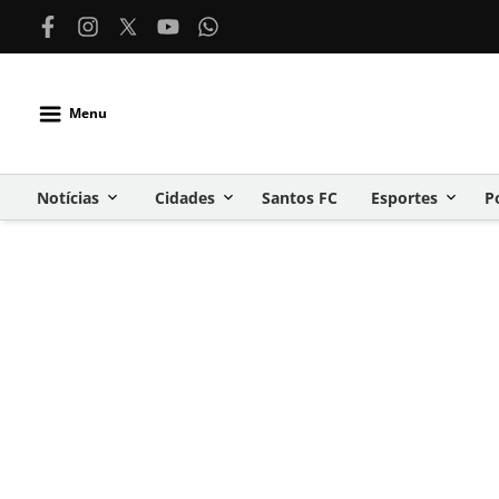
Menu
Notícias
Cidades
Santos FC
Esportes
P