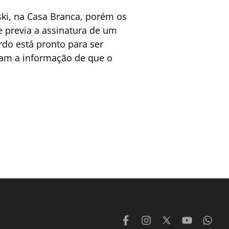
ski, na Casa Branca, porém os
e previa a assinatura de um
rdo está pronto para ser
lam a informação de que o