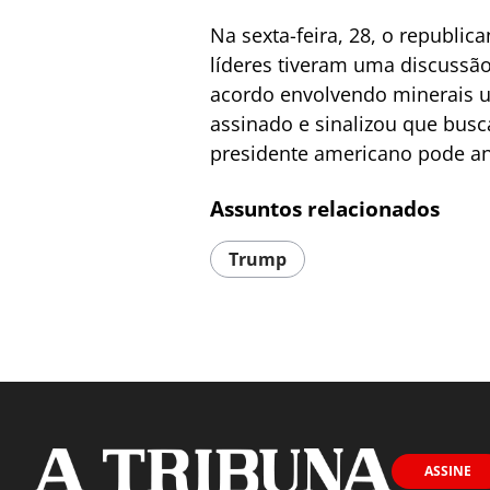
Na sexta-feira, 28, o republi
líderes tiveram uma discussão
acordo envolvendo minerais uc
assinado e sinalizou que bus
presidente americano pode an
Assuntos relacionados
Trump
ASSINE