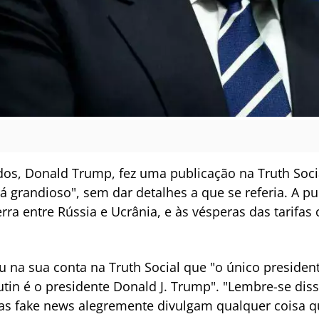
os, Donald Trump, fez uma publicação na Truth Socia
á grandioso", sem dar detalhes a que se referia. A 
rra entre Rússia e Ucrânia, e às vésperas das tarifas
u na sua conta na Truth Social que "o único preside
utin é o presidente Donald J. Trump". "Lembre-se di
e as fake news alegremente divulgam qualquer coisa q