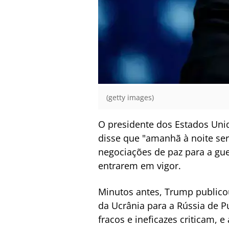
(getty images)
O presidente dos Estados Unid
disse que "amanhã à noite ser
negociações de paz para a gue
entrarem em vigor.
Minutos antes, Trump publico
da Ucrânia para a Rússia de P
fracos e ineficazes criticam, 