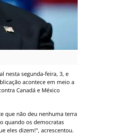
l nesta segunda-feira, 3, e
publicação acontece em meio a
 contra Canadá e México
nte que não deu nenhuma terra
sso quando os democratas
ue eles dizem!", acrescentou.