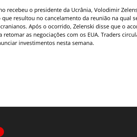
cano recebeu o presidente da Ucrânia, Volodimir Zelen
 que resultou no cancelamento da reunião na qual s
ranianos. Após o ocorrido, Zelenski disse que o aco
ca retomar as negociações com os EUA. Traders circu
unciar investimentos nesta semana.