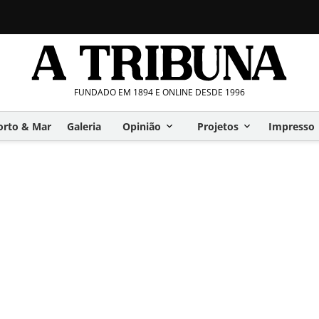
FUNDADO EM 1894 E ONLINE DESDE 1996
orto & Mar
Galeria
Opinião
Projetos
Impresso