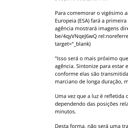
Para comemorar o vigésimo ani
Europeia (ESA) fará a primeira
agência mostrará imagens dire
be/4qyVNqeJ6wQ rel:noreferre
target="_blank)
"Isso será o mais próximo que
agência. Sintonize para estar
conforme elas são transmitid
marciano de longa duração, m
Uma vez que a luz é refletida 
dependendo das posições relat
minutos.
Desta forma, não será uma tr