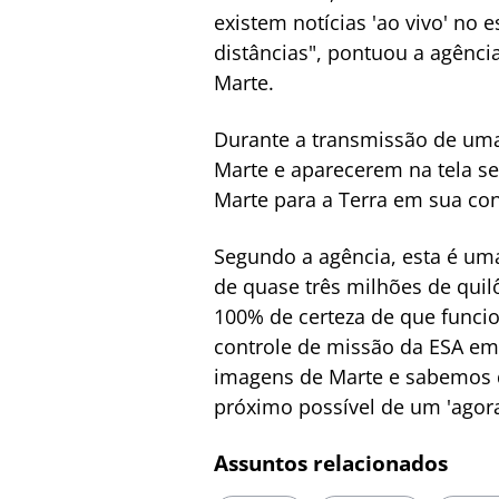
existem notícias 'ao vivo' no
distâncias", pontuou a agência
Marte.
Durante a transmissão de uma 
Marte e aparecerem na tela se
Marte para a Terra em sua con
Segundo a agência, esta é uma
de quase três milhões de quil
100% de certeza de que funcio
controle de missão da ESA em
imagens de Marte e sabemos q
próximo possível de um 'agora
Assuntos relacionados