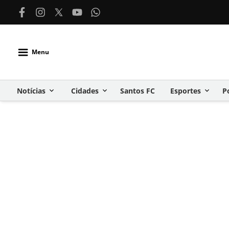
Menu
Notícias
Cidades
Santos FC
Esportes
P