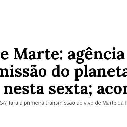
 de Marte: agênci
missão do planet
 nesta sexta; ac
SA) fará a primeira transmissão ao vivo de Marte da h