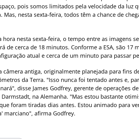
 espaço, pois somos limitados pela velocidade da luz 
. Mas, nesta sexta-feira, todos têm a chance de cheg
hora nesta sexta-feira, o tempo entre as imagens se
rá de cerca de 18 minutos. Conforme a ESA, são 17 mi
figuração atual e cerca de um minuto para passar pel
 câmera antiga, originalmente planejada para fins d
ômetros da Terra. "Isso nunca foi tentado antes e, p
nará", disse James Godfrey, gerente de operações de
 Darmstadt, na Alemanha. "Mas estou bastante otim
ue foram tiradas dias antes. Estou animado para ve
' marciano", afirma Godfrey.