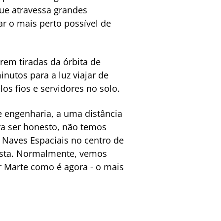
que atravessa grandes
ar o mais perto possível de
rem tiradas da órbita de
nutos para a luz viajar de
os fios e servidores no solo.
e engenharia, a uma distância
ara ser honesto, não temos
 Naves Espaciais no centro de
ista. Normalmente, vemos
r Marte como é agora - o mais