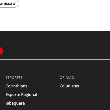
smissão
ESPORTES
OPINIAO
Corinthians
Colunistas
Esporte Regional
Jabaquara