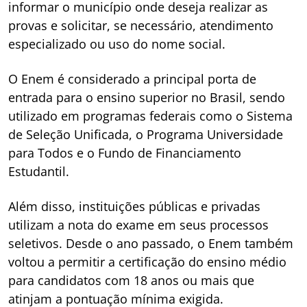
informar o município onde deseja realizar as
provas e solicitar, se necessário, atendimento
especializado ou uso do nome social.
O Enem é considerado a principal porta de
entrada para o ensino superior no Brasil, sendo
utilizado em programas federais como o Sistema
de Seleção Unificada, o Programa Universidade
para Todos e o Fundo de Financiamento
Estudantil.
Além disso, instituições públicas e privadas
utilizam a nota do exame em seus processos
seletivos. Desde o ano passado, o Enem também
voltou a permitir a certificação do ensino médio
para candidatos com 18 anos ou mais que
atinjam a pontuação mínima exigida.