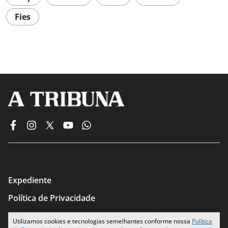
Fies
Expediente
Política de Privacidade
Termos de Uso
Utilizamos cookies e tecnologias semelhantes conforme nossa
Política