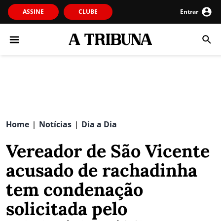
ASSINE
CLUBE
Entrar
Home
Notícias
Dia a Dia
|
|
Vereador de São Vicente
acusado de rachadinha
tem condenação
solicitada pelo