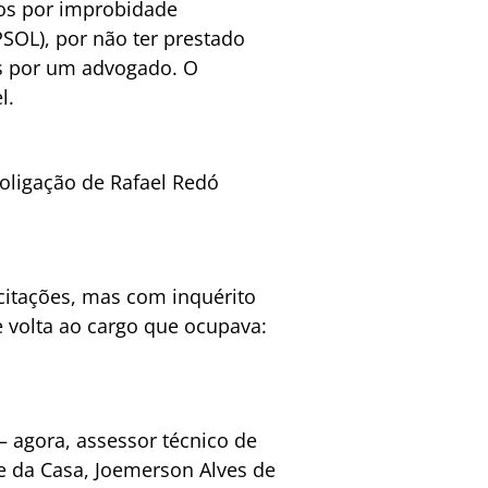
nsos por improbidade
PSOL), por não ter prestado
os por um advogado. O
l.
oligação de Rafael Redó
citações, mas com inquérito
e volta ao cargo que ocupava:
 agora, assessor técnico de
e da Casa, Joemerson Alves de