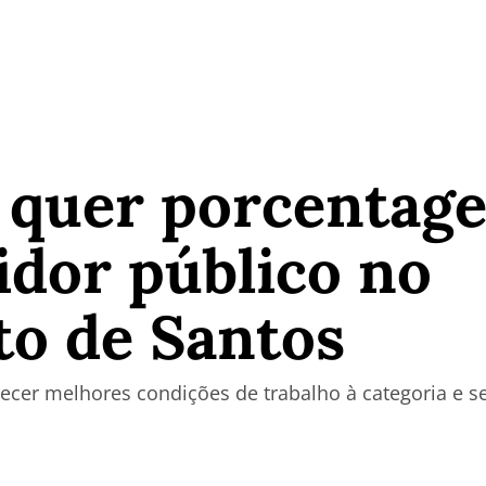
o quer porcentag
idor público no
o de Santos
ecer melhores condições de trabalho à categoria e s