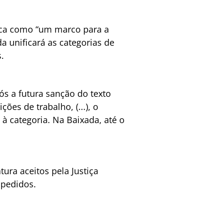
fica como “um marco para a
a unificará as categorias de
.
s a futura sanção do texto
ões de trabalho, (...), o
à categoria. Na Baixada, até o
tura aceitos pela Justiça
 pedidos.