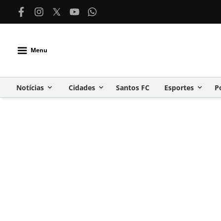
Menu
Notícias
Cidades
Santos FC
Esportes
P