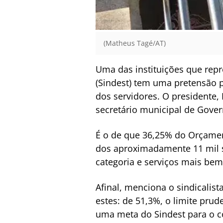
(Matheus Tagé/AT)
Uma das instituições que repr
(Sindest) tem uma pretensão 
dos servidores. O presidente
secretário municipal de Govern
É o de que 36,25% do Orçament
dos aproximadamente 11 mil s
categoria e serviços mais bem
Afinal, menciona o sindicalis
estes: de 51,3%, o limite prud
uma meta do Sindest para o c