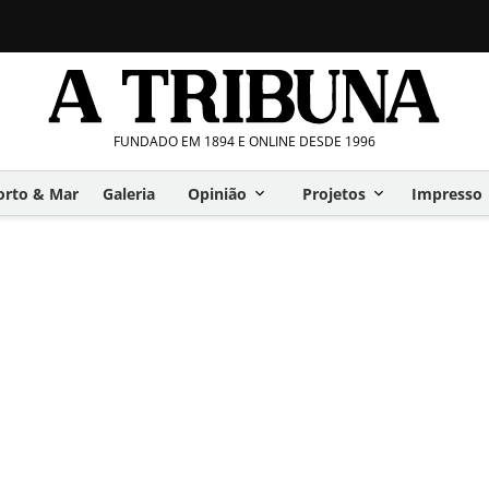
FUNDADO EM 1894 E ONLINE DESDE 1996
orto & Mar
Galeria
Opinião
Projetos
Impresso