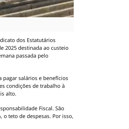
icato dos Estatutários
e 2025 destinada ao custeio
semana passada pelo
 pagar salários e benefícios
es condições de trabalho à
s alto.
sponsabilidade Fiscal. São
, o teto de despesas. Por isso,