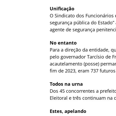
Unificação
O Sindicato dos Funcionários 
segurança pública do Estado” 
agente de segurança penitenciá
No entanto
Para a direção da entidade, q
pelo governador Tarcísio de Fre
acautelamento (posse) permane
fim de 2023, eram 737 futuros 
Todos na urna
Dos 45 concorrentes a prefeito
Eleitoral e três continuam na
Estes, apelando