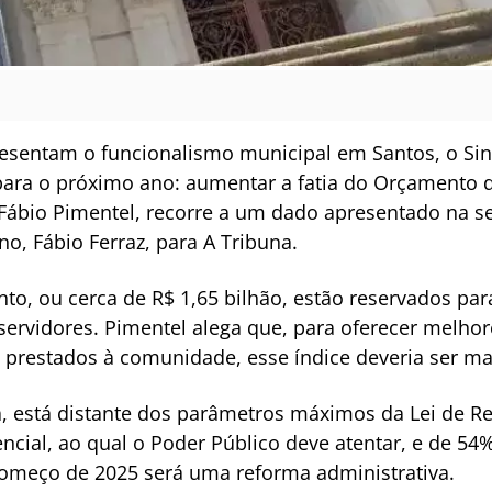
esentam o funcionalismo municipal em Santos, o Sind
para o próximo ano: aumentar a fatia do Orçamento d
, Fábio Pimentel, recorre a um dado apresentado na 
o, Fábio Ferraz, para A Tribuna.
o, ou cerca de R$ 1,65 bilhão, estão reservados para
ervidores. Pimentel alega que, para oferecer melhor
 prestados à comunidade, esse índice deveria ser mai
ta, está distante dos parâmetros máximos da Lei de Re
encial, ao qual o Poder Público deve atentar, e de 54%
omeço de 2025 será uma reforma administrativa.