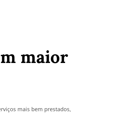
em maior
erviços mais bem prestados,