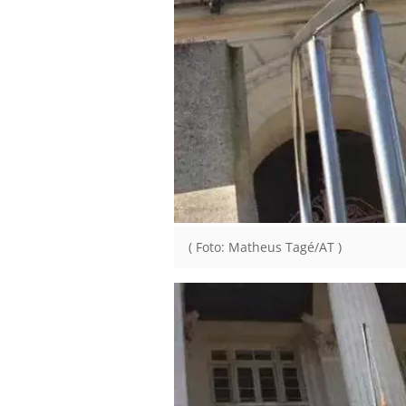
( Foto: Matheus Tagé/AT )