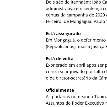
Dois são de Itanhaém: João Car
administrativa em sentença cuj
contas da campanha de 2020 a
terceiro, de Mongaguá, Paulo W
Está assegurado
Em Mongaguá, o deferimento d
(Republicanos), mas a Justiça E
Está de volta
Exonerado em abril após ser 
contra si arquivado por falta
o de diretor-secretário da Câ
Oficialmente
As portarias nomeando Tupina
Assuntos do Poder Executivo 