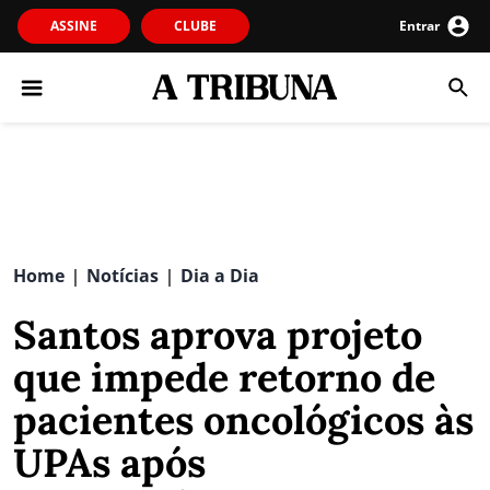
ASSINE
CLUBE
Entrar
Home
Notícias
Dia a Dia
|
|
Santos aprova projeto
que impede retorno de
pacientes oncológicos às
UPAs após