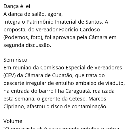
Dança é lei
A dança de salão, agora,
integra o Patrimônio Imaterial de Santos. A
proposta, do vereador Fabrício Cardoso
(Podemos, foto), foi aprovada pela Câmara em
segunda discussão.
Sem risco
Em reunião da Comissão Especial de Vereadores
(CEV) da Câmara de Cubatão, que trata do
descarte irregular de entulho embaixo de viaduto,
na entrada do bairro Ilha Caraguatá, realizada
esta semana, o gerente da Cetesb, Marcos
Cipriano, afastou o risco de contaminação.
Volume
“O que existe ali é basicamente entulho e sobra