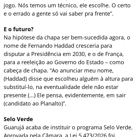
jogo. Nós temos um técnico, ele escolhe. O certo
e o errado a gente só vai saber pra frente”.
E o futuro?
Na hipótese da chapa ser bem-sucedida agora, o
nome de Fernando Haddad cresceria para
disputar a Presidência em 2030, e o de França,
para a reeleição ao Governo do Estado – como
cabeça de chapa. “Ao anunciar meu nome,
(Haddad) disse que escolheu alguém à altura para
substituí-lo, na eventualidade dele não estar
presente (...) Ele pensa, evidentemente, em sair
(candidato ao Planalto)”.
Selo Verde
Guarujá acaba de instituir o programa Selo Verde.
Aprovada pela Câmara, a Lei 5.473/2026 foi