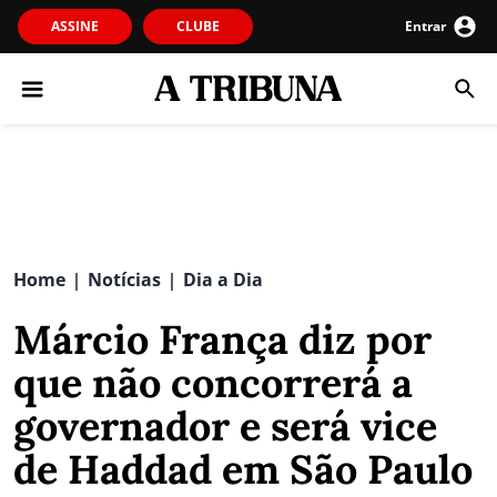
ASSINE
CLUBE
Entrar
Home
Notícias
Dia a Dia
|
|
Márcio França diz por
que não concorrerá a
governador e será vice
de Haddad em São Paulo