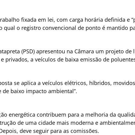
trabalho fixada em lei, com carga horária definida e 
 qual o registro convencional de ponto é mantido pa
atapreta (PSD) apresentou na Câmara um projeto de le
 privados, a veículos de baixa emissão de poluente
sta se aplica a veículos elétricos, híbridos, movidos
 de baixo impacto ambiental”.
sição energética contribuem para a melhoria da qualid
strução de uma cidade mais moderna e ambientalmente
 Depois, deve seguir para as comissões.