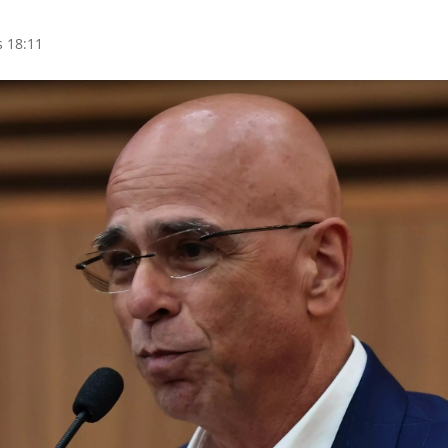
s 18:11