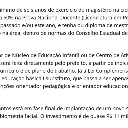
mínimo de seis anos de exercício do magistério na ci
 a 50% na Prova Nacional Docente (Licenciatura em P
o passado e/ou este ano, e tenha ou diploma de mes
do na área, dentro de normas do Conselho Estadual d
or de Núcleo de Educação Infantil ou de Centro de At
rá feita diretamente pelo prefeito, a partir de indic
urrículo e de plano de trabalho. Já a Lei Complement
educação básica I substituto, que passa a ser apen
unções orientador pedagógica e orientador educacion
ntos está em fase final de implantação de um novo 
biometria facial. O investimento é de quase R$ 11 m