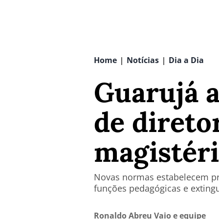
Home
Notícias
Dia a Dia
|
|
Guarujá a
de direto
magistéri
Novas normas estabelecem proc
funções pedagógicas e exting
Ronaldo Abreu Vaio e equipe