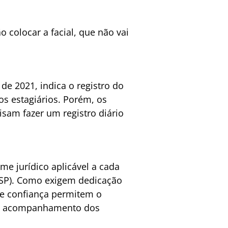
 colocar a facial, que não vai
de 2021, indica o registro do
os estagiários. Porém, os
sam fazer um registro diário
me jurídico aplicável a cada
-SP). Como exigem dedicação
de confiança permitem o
o o acompanhamento dos