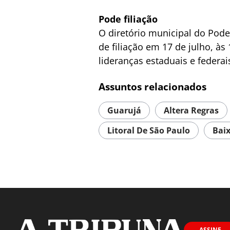
Pode filiação
O diretório municipal do Pod
de filiação em 17 de julho, às
lideranças estaduais e federai
Assuntos relacionados
Guarujá
Altera Regras
Litoral De São Paulo
Baix
ASSINE