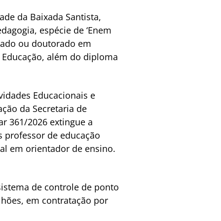
dade da Baixada Santista,
edagogia, espécie de ‘Enem
trado ou doutorado em
e Educação, além do diploma
ividades Educacionais e
ação da Secretaria de
ar 361/2026 extingue a
as professor de educação
al em orientador de ensino.
sistema de controle de ponto
ilhões, em contratação por