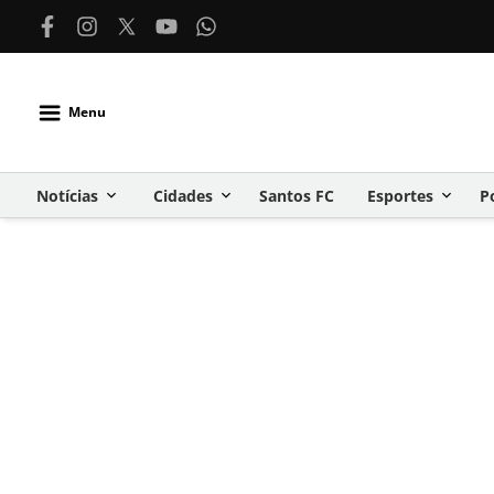
Menu
Notícias
Cidades
Santos FC
Esportes
P