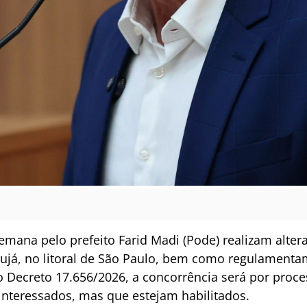
semana pelo prefeito Farid Madi (Pode) realizam alte
ujá, no litoral de São Paulo, bem como regulamenta
o Decreto 17.656/2026, a concorrência será por proce
interessados, mas que estejam habilitados.