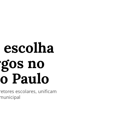
 escolha
rgos no
ão Paulo
etores escolares, unificam
 municipal