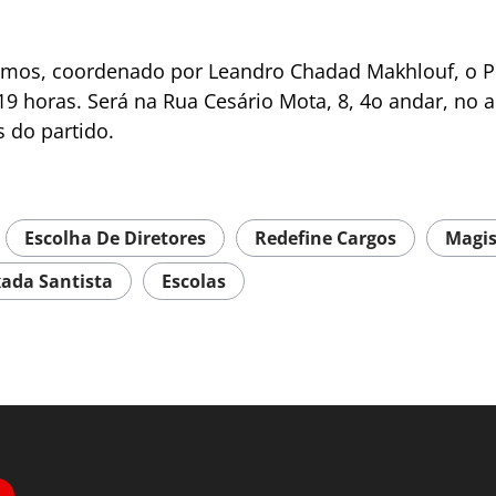
emos, coordenado por Leandro Chadad Makhlouf, o P
 19 horas. Será na Rua Cesário Mota, 8, 4o andar, no 
s do partido.
Escolha De Diretores
Redefine Cargos
Magis
ada Santista
Escolas