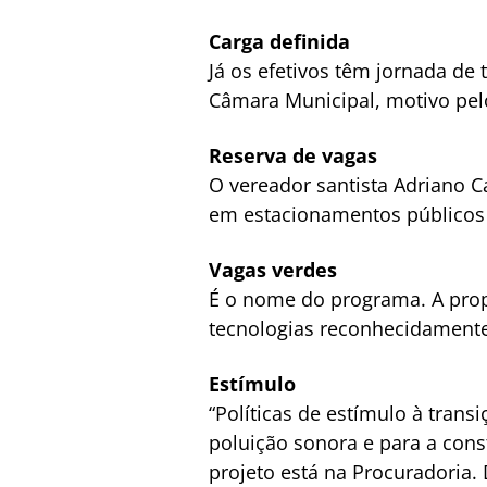
Carga definida
Já os efetivos têm jornada de 
Câmara Municipal, motivo pelo
Reserva de vagas
O vereador santista Adriano C
em estacionamentos públicos e
Vagas verdes
É o nome do programa. A propo
tecnologias reconhecidamente
Estímulo
“Políticas de estímulo à tran
poluição sonora e para a con
projeto está na Procuradoria.