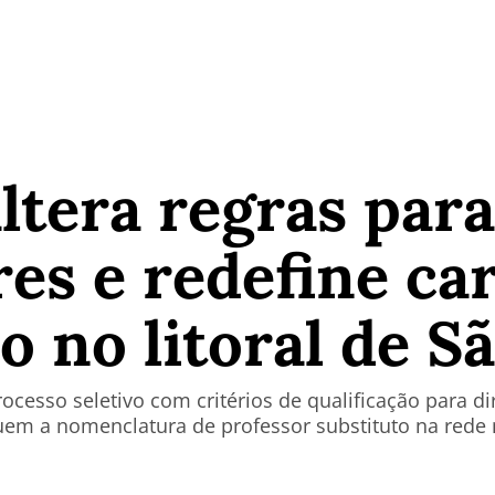
ltera regras para
res e redefine ca
o no litoral de S
esso seletivo com critérios de qualificação para dir
uem a nomenclatura de professor substituto na rede