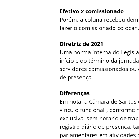
Efetivo x comissionado
Porém, a coluna recebeu demon
fazer o comissionado colocar 
Diretriz de 2021
Uma norma interna do Legislati
início e do término da jornada
servidores comissionados ou e
de presença.
Diferenças
Em nota, a Câmara de Santos e
vínculo funcional”, conforme
exclusiva, sem horário de tra
registro diário de presença,
parlamentares em atividades d