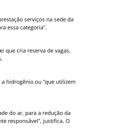
“prestação serviços na sede da
ra essa categoria”.
i que cria reserva de vagas,
s.
 a hidrogênio ou “que utilizem
ade do ar, para a redução da
 responsável”, justifica. O