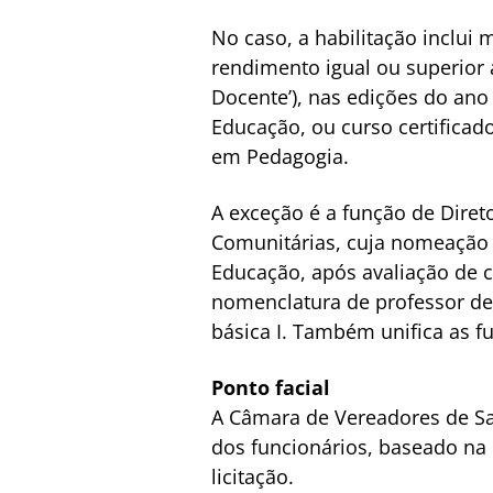
No caso, a habilitação inclui 
rendimento igual ou superior
Docente’), nas edições do an
Educação, ou curso certifica
em Pedagogia.
A exceção é a função de Diret
Comunitárias, cuja nomeação se
Educação, após avaliação de c
nomenclatura de professor de 
básica I. Também unifica as f
Ponto facial
A Câmara de Vereadores de Sa
dos funcionários, baseado na 
licitação.