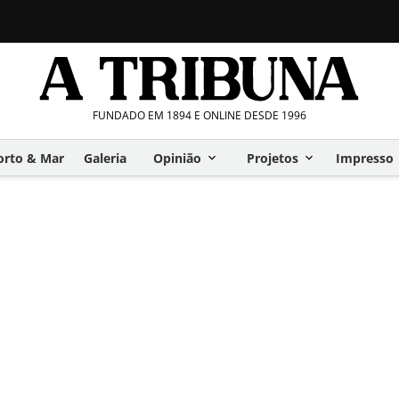
FUNDADO EM 1894 E ONLINE DESDE 1996
orto & Mar
Galeria
Opinião
Projetos
Impresso