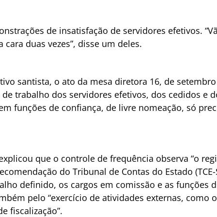
strações de insatisfação de servidores efetivos. “Vão
a cara duas vezes”, disse um deles.
vo santista, o ato da mesa diretora 16, de setembro 
 de trabalho dos servidores efetivos, dos cedidos e d
m funções de confiança, de livre nomeação, só preci
xplicou que o controle de frequência observa “o regi
 recomendação do Tribunal de Contas do Estado (TCE
balho definido, os cargos em comissão e as funções 
 também pelo “exercício de atividades externas, com
e fiscalização”.