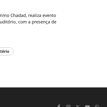
rimo Chadad, realiza evento
auditório, com a presença de
tério