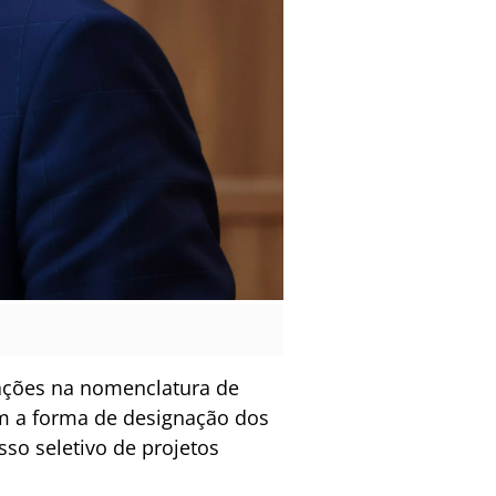
rações na nomenclatura de
m a forma de designação dos
sso seletivo de projetos