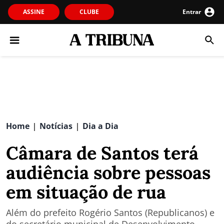
ASSINE
CLUBE
Entrar
Home
Notícias
Dia a Dia
|
|
Câmara de Santos terá
audiência sobre pessoas
em situação de rua
Além do prefeito Rogério Santos (Republicanos) e