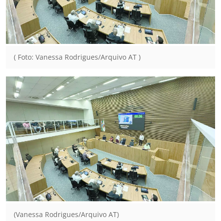
( Foto: Vanessa Rodrigues/Arquivo AT )
(Vanessa Rodrigues/Arquivo AT)