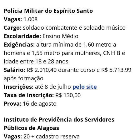
Polícia Militar do Espírito Santo
Vagas:
1.008
Cargo:
soldado combatente e soldado músico
Escolaridade:
Ensino Médio
Exigências:
altura mínima de 1,60 metro a
homens e 1,55 metro para mulheres, CNH B e
idade entre 18 e 28 anos
Salário:
R$ 2.010,40 durante curso e R$ 5.713,99
após formação
Inscrições:
até 8 de julho
pelo site
Taxa de inscrição:
R$ 130,00
Prova:
16 de agosto
Instituto de Previdência dos Servidores
Públicos de Alagoas
Vagas:
20 + cadastro reserva