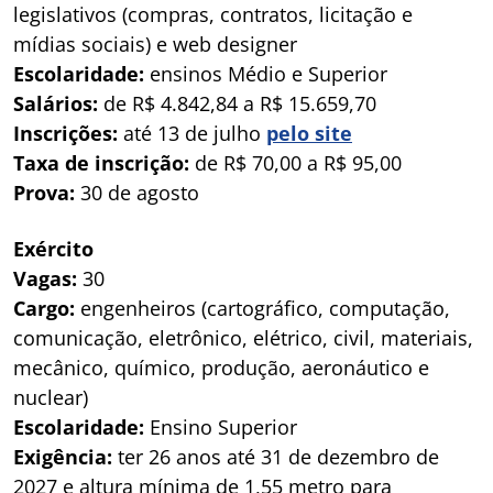
legislativos (compras, contratos, licitação e
mídias sociais) e web designer
Escolaridade:
ensinos Médio e Superior
Salários:
de R$ 4.842,84 a R$ 15.659,70
Inscrições:
até 13 de julho
pelo site
Taxa de inscrição:
de R$ 70,00 a R$ 95,00
Prova:
30 de agosto
Exército
Vagas:
30
Cargo:
engenheiros (cartográfico, computação,
comunicação, eletrônico, elétrico, civil, materiais,
mecânico, químico, produção, aeronáutico e
nuclear)
Escolaridade:
Ensino Superior
Exigência:
ter 26 anos até 31 de dezembro de
2027 e altura mínima de 1,55 metro para