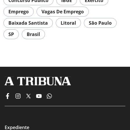
Concurso Público
IBGE
Exército
Emprego
Vagas De Emprego
Baixada Santista
Litoral
São Paulo
SP
Brasil
Expediente