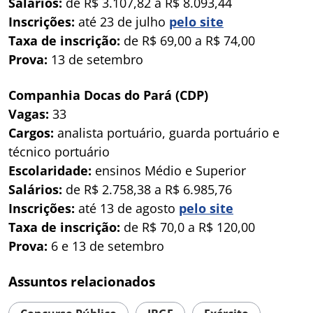
Salários:
de R$ 3.107,82 a R$ 8.093,44
Inscrições:
até 23 de julho
pelo site
Taxa de inscrição:
de R$ 69,00 a R$ 74,00
Prova:
13 de setembro
Companhia Docas do Pará (CDP)
Vagas:
33
Cargos:
analista portuário, guarda portuário e
técnico portuário
Escolaridade:
ensinos Médio e Superior
Salários:
de R$ 2.758,38 a R$ 6.985,76
Inscrições:
até 13 de agosto
pelo site
Taxa de inscrição:
de R$ 70,0 a R$ 120,00
Prova:
6 e 13 de setembro
Assuntos relacionados