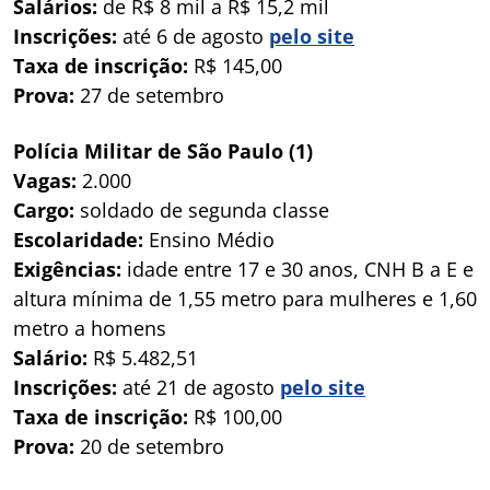
Salários:
de R$ 8 mil a R$ 15,2 mil
Inscrições:
até 6 de agosto
pelo site
Taxa de inscrição:
R$ 145,00
Prova:
27 de setembro
Polícia Militar de São Paulo (1)
Vagas:
2.000
Cargo:
soldado de segunda classe
Escolaridade:
Ensino Médio
Exigências:
idade entre 17 e 30 anos, CNH B a E e
altura mínima de 1,55 metro para mulheres e 1,60
metro a homens
Salário:
R$ 5.482,51
Inscrições:
até 21 de agosto
pelo site
Taxa de inscrição:
R$ 100,00
Prova:
20 de setembro