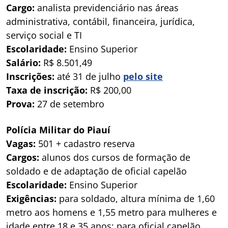
Cargo:
analista previdenciário nas áreas
administrativa, contábil, financeira, jurídica,
serviço social e TI
Escolaridade:
Ensino Superior
Salário:
R$ 8.501,49
Inscrições:
até 31 de julho
pelo site
Taxa de inscrição:
R$ 200,00
Prova:
27 de setembro
Polícia Militar do Piauí
Vagas:
501 + cadastro reserva
Cargos:
alunos dos cursos de formação de
soldado e de adaptação de oficial capelão
Escolaridade:
Ensino Superior
Exigências:
para soldado, altura mínima de 1,60
metro aos homens e 1,55 metro para mulheres e
idade entre 18 e 35 anos; para oficial capelão,