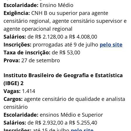
Escolaridade:
Ensino Médio
Exigência:
CNH B ou superior para agente
censitário regional, agente censitário supervisor e
agente operacional regional
Salários:
de R$ 2.128,00 a R$ 4.008,00
Inscrições:
prorrogadas até 9 de julho
pelo site
Taxa de inscrição:
de R$ 53,00
Prova:
27 de setembro
Instituto Brasileiro de Geografia e Estatística
(IBGE) 2
Vagas:
1.414
Cargos:
agente censitário de qualidade e analista
censitário
Escolaridade:
ensinos Médio e Superior
Salários:
de R$ 2.932,00 a R$ 5.255,40
Inscrições:
até 15 de julho
pelo site