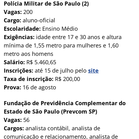
Polícia Militar de São Paulo (2)
Vagas:
200
Cargo:
aluno-oficial
Escolaridade:
Ensino Médio
Exigências:
idade entre 17 e 30 anos e altura
mínima de 1,55 metro para mulheres e 1,60
metro aos homens
Salário:
R$ 5.460,65
Inscrições:
até 15 de julho pelo
site
Taxa de inscrição:
R$ 200,00
Prova:
16 de agosto
Fundação de Previdência Complementar do
Estado de São Paulo (Prevcom SP)
Vagas:
56
Cargos:
analista contábil, analista de
comunicação e relacionamento, analista de