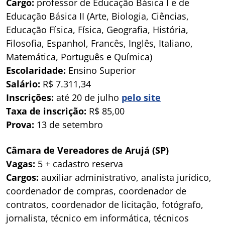
Cargo:
professor de Educação Básica I e de
Educação Básica II (Arte, Biologia, Ciências,
Educação Física, Física, Geografia, História,
Filosofia, Espanhol, Francês, Inglês, Italiano,
Matemática, Português e Química)
Escolaridade:
Ensino Superior
Salário:
R$ 7.311,34
Inscrições:
até 20 de julho
pelo site
Taxa de inscrição:
R$ 85,00
Prova:
13 de setembro
Câmara de Vereadores de Arujá (SP)
Vagas:
5 + cadastro reserva
Cargos:
auxiliar administrativo, analista jurídico,
coordenador de compras, coordenador de
contratos, coordenador de licitação, fotógrafo,
jornalista, técnico em informática, técnicos