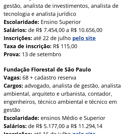
gestão, analista de investimentos, analista de
tecnologia e analista jurídico
Escolaridade:
Ensino Superior
Salários:
de R$ 7.454,00 a R$ 10.656,00
Inscrições:
até 22 de julho
pelo site
Taxa de inscrição:
R$ 115,00
Prova:
13 de setembro
Fundação Florestal de São Paulo
Vagas:
68 + cadastro reserva
Cargos:
advogado, analista de gestão, analista
ambiental, arquiteto e urbanista, contador,
engenheiros, técnico ambiental e técnico em
gestão
Escolaridade:
ensinos Médio e Superior
Salários:
de R$ 5.177,00 a R$ 11.294,14
Inscrições:
até 16 de julho
pelo site