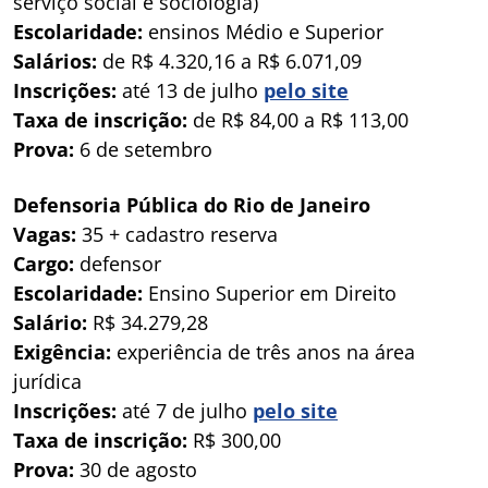
serviço social e sociologia)
Escolaridade:
ensinos Médio e Superior
Salários:
de R$ 4.320,16 a R$ 6.071,09
Inscrições:
até 13 de julho
pelo site
Taxa de inscrição:
de R$ 84,00 a R$ 113,00
Prova:
6 de setembro
Defensoria Pública do Rio de Janeiro
Vagas:
35 + cadastro reserva
Cargo:
defensor
Escolaridade:
Ensino Superior em Direito
Salário:
R$ 34.279,28
Exigência:
experiência de três anos na área
jurídica
Inscrições:
até 7 de julho
pelo site
Taxa de inscrição:
R$ 300,00
Prova:
30 de agosto