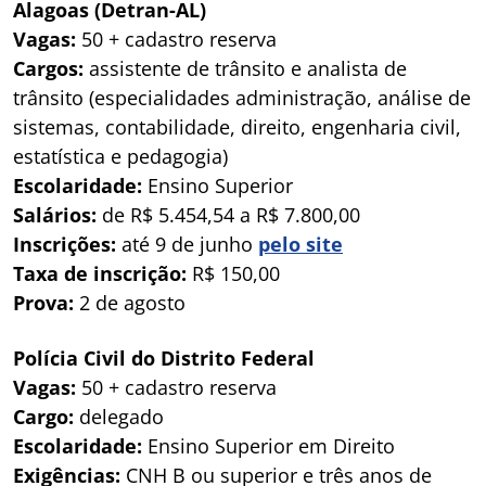
Alagoas (Detran-AL)
Vagas:
50 + cadastro reserva
Cargos:
assistente de trânsito e analista de
trânsito (especialidades administração, análise de
sistemas, contabilidade, direito, engenharia civil,
estatística e pedagogia)
Escolaridade:
Ensino Superior
Salários:
de R$ 5.454,54 a R$ 7.800,00
Inscrições:
até 9 de junho
pelo site
Taxa de inscrição:
R$ 150,00
Prova:
2 de agosto
Polícia Civil do Distrito Federal
Vagas:
50 + cadastro reserva
Cargo:
delegado
Escolaridade:
Ensino Superior em Direito
Exigências:
CNH B ou superior e três anos de