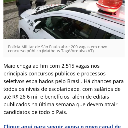
Polícia Militar de São Paulo abre 200 vagas em novo
concurso público (Matheus Tagé/Arquivo AT)
Maio chega ao fim com 2.515 vagas nos
principais concursos públicos e processos
seletivos espalhados pelo Brasil. Há chances para
todos os níveis de escolaridade, com salários de
até R$ 26,6 mil e benefícios, além de editais
publicados na última semana que devem atrair
candidatos de todo o País.
Clique aqui para seguir agora o novo canal de