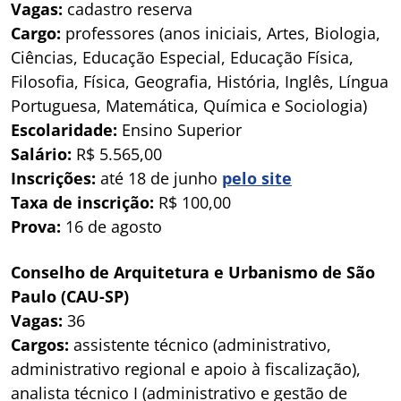
Vagas:
cadastro reserva
Cargo:
professores (anos iniciais, Artes, Biologia,
Ciências, Educação Especial, Educação Física,
Filosofia, Física, Geografia, História, Inglês, Língua
Portuguesa, Matemática, Química e Sociologia)
Escolaridade:
Ensino Superior
Salário:
R$ 5.565,00
Inscrições:
até 18 de junho
pelo site
Taxa de inscrição:
R$ 100,00
Prova:
16 de agosto
Conselho de Arquitetura e Urbanismo de São
Paulo (CAU-SP)
Vagas:
36
Cargos:
assistente técnico (administrativo,
administrativo regional e apoio à fiscalização),
analista técnico I (administrativo e gestão de