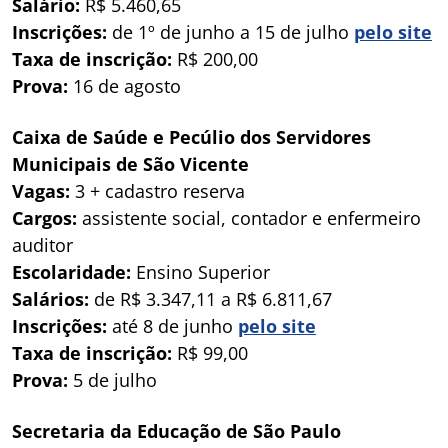
Salário:
R$ 5.460,65
Inscrições:
de 1º de junho a 15 de julho
pelo site
Taxa de inscrição:
R$ 200,00
Prova:
16 de agosto
Caixa de Saúde e Pecúlio dos Servidores
Municipais de São Vicente
Vagas:
3 + cadastro reserva
Cargos:
assistente social, contador e enfermeiro
auditor
Escolaridade:
Ensino Superior
Salários:
de R$ 3.347,11 a R$ 6.811,67
Inscrições:
até 8 de junho
pelo site
Taxa de inscrição:
R$ 99,00
Prova:
5 de julho
Secretaria da Educação de São Paulo