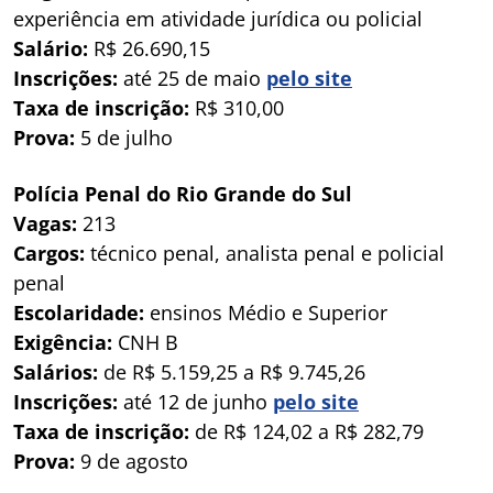
experiência em atividade jurídica ou policial
Salário:
R$ 26.690,15
Inscrições:
até 25 de maio
pelo site
Taxa de inscrição:
R$ 310,00
Prova:
5 de julho
Polícia Penal do Rio Grande do Sul
Vagas:
213
Cargos:
técnico penal, analista penal e policial
penal
Escolaridade:
ensinos Médio e Superior
Exigência:
CNH B
Salários:
de R$ 5.159,25 a R$ 9.745,26
Inscrições:
até 12 de junho
pelo site
Taxa de inscrição:
de R$ 124,02 a R$ 282,79
Prova:
9 de agosto