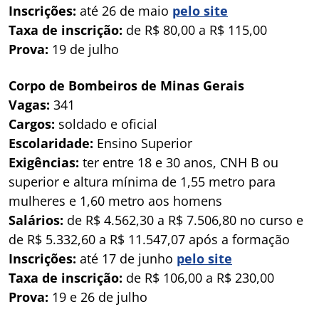
Inscrições:
até 26 de maio
pelo site
Taxa de inscrição:
de R$ 80,00 a R$ 115,00
Prova:
19 de julho
Corpo de Bombeiros de Minas Gerais
Vagas:
341
Cargos:
soldado e oficial
Escolaridade:
Ensino Superior
Exigências:
ter entre 18 e 30 anos, CNH B ou
superior e altura mínima de 1,55 metro para
mulheres e 1,60 metro aos homens
Salários:
de R$ 4.562,30 a R$ 7.506,80 no curso e
de R$ 5.332,60 a R$ 11.547,07 após a formação
Inscrições:
até 17 de junho
pelo site
Taxa de inscrição:
de R$ 106,00 a R$ 230,00
Prova:
19 e 26 de julho