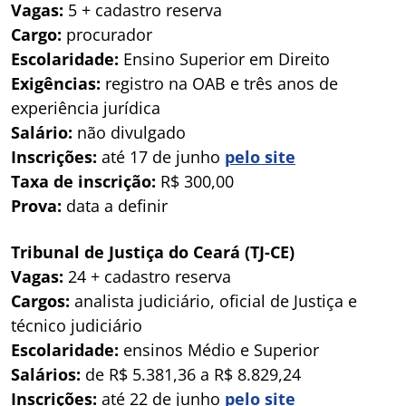
Vagas:
5 + cadastro reserva
Cargo:
procurador
Escolaridade:
Ensino Superior em Direito
Exigências:
registro na OAB e três anos de
experiência jurídica
Salário:
não divulgado
Inscrições:
até 17 de junho
pelo site
Taxa de inscrição:
R$ 300,00
Prova:
data a definir
Tribunal de Justiça do Ceará (TJ-CE)
Vagas:
24 + cadastro reserva
Cargos:
analista judiciário, oficial de Justiça e
técnico judiciário
Escolaridade:
ensinos Médio e Superior
Salários:
de R$ 5.381,36 a R$ 8.829,24
Inscrições:
até 22 de junho
pelo site