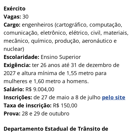
Exército
Vagas:
30
Cargo:
engenheiros (cartográfico, computação,
comunicação, eletrônico, elétrico, civil, materiais,
mecânico, químico, produção, aeronáutico e
nuclear)
Escolaridade:
Ensino Superior
Exigência:
ter 26 anos até 31 de dezembro de
2027 e altura mínima de 1,55 metro para
mulheres e 1,60 metro a homens.
Salário:
R$ 9.004,00
Inscrições:
de 27 de maio a 8 de julho
pelo site
Taxa de inscrição:
R$ 150,00
Prova:
28 e 29 de outubro
Departamento Estadual de Trânsito de