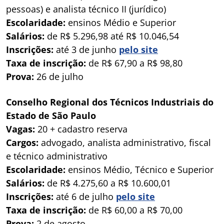
pessoas) e analista técnico II (jurídico)
Escolaridade:
ensinos Médio e Superior
Salários:
de R$ 5.296,98 até R$ 10.046,54
Inscrições:
até 3 de junho
pelo site
Taxa de inscrição:
de R$ 67,90 a R$ 98,80
Prova:
26 de julho
Conselho Regional dos Técnicos Industriais do
Estado de São Paulo
Vagas:
20 + cadastro reserva
Cargos:
advogado, analista administrativo, fiscal
e técnico administrativo
Escolaridade:
ensinos Médio, Técnico e Superior
Salários:
de R$ 4.275,60 a R$ 10.600,01
Inscrições:
até 6 de julho
pelo site
Taxa de inscrição:
de R$ 60,00 a R$ 70,00
Prova:
2 de agosto