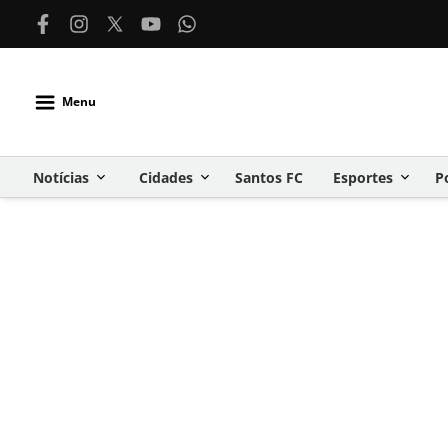
Menu
Notícias
Cidades
Santos FC
Esportes
P