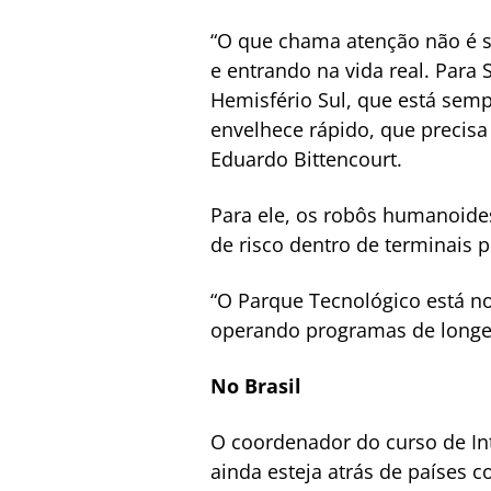
“O que chama atenção não é s
e entrando na vida real. Para
Hemisfério Sul, que está sem
envelhece rápido, que precisa
Eduardo Bittencourt.
Para ele, os robôs humanoide
de risco dentro de terminais po
“O Parque Tecnológico está n
operando programas de longev
No Brasil
O coordenador do curso de Int
ainda esteja atrás de países 