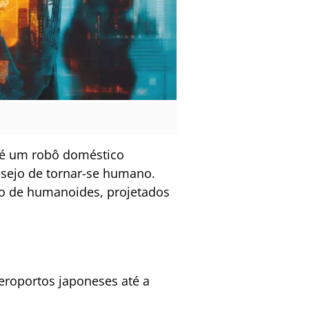
 é um robô doméstico
esejo de tornar-se humano.
ão de humanoides, projetados
roportos japoneses até a