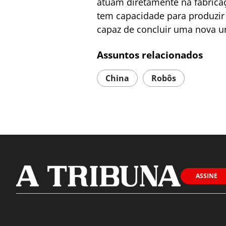
atuam diretamente na fabricaç
tem capacidade para produzir 
capaz de concluir uma nova u
Assuntos relacionados
China
Robôs
ASSINE