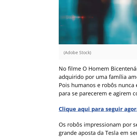
(Adobe Stock)
No filme O Homem Bicentenári
adquirido por uma família am
Pois humanos e robôs nunca e
para se parecerem e agirem 
Clique aqui para seguir ago
Os robôs impressionam por s
grande aposta da Tesla em se