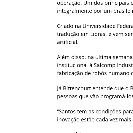
operação. Um dos principais 
integralmente por um brasilei
Criado na Universidade Federa
tradução em Libras, e vem sen
artificial.
Além disso, na última semana
institucional à Salcomp Indust
fabricação de robôs humanoide
Já Bittencourt entende que o 
pessoas que vão programá-los,
“Santos tem as condições para 
inovação estão cada vez mais 