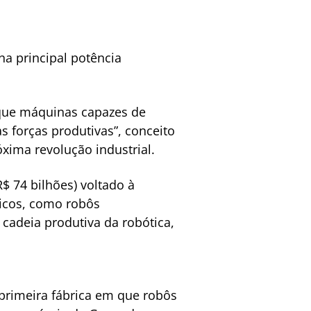
na principal potência
que máquinas capazes de
 forças produtivas”, conceito
óxima revolução industrial.
$ 74 bilhões) voltado à
sicos, como robôs
cadeia produtiva da robótica,
primeira fábrica em que robôs