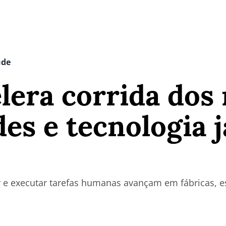
úde
lera corrida dos
s e tecnologia j
 e executar tarefas humanas avançam em fábricas, es