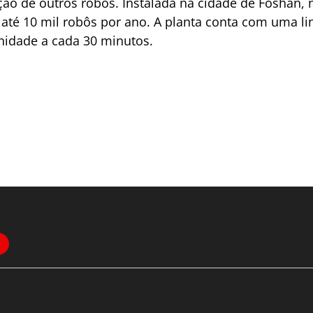
ão de outros robôs. Instalada na cidade de Foshan,
até 10 mil robôs por ano. A planta conta com uma l
nidade a cada 30 minutos.