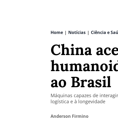
Home
Notícias
Ciência e Sa
|
|
China ace
humanoide
ao Brasil
Máquinas capazes de interagir
logística e à longevidade
Anderson Firmino