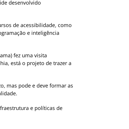
ide desenvolvido
ursos de acessibilidade, como
ogramação e inteligência
ama) fez uma visita
ia, está o projeto de trazer a
azo, mas pode e deve formar as
lidade.
raestrutura e políticas de