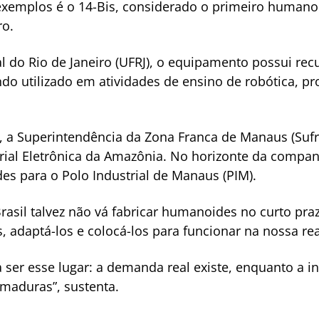
exemplos é o 14-Bis, considerado o primeiro humano
ro.
l do Rio de Janeiro (UFRJ), o equipamento possui rec
do utilizado em atividades de ensino de robótica, pr
, a Superintendência da Zona Franca de Manaus (Sufr
rial Eletrônica da Amazônia. No horizonte da companh
s para o Polo Industrial de Manaus (PIM).
Brasil talvez não vá fabricar humanoides no curto pr
 adaptá-los e colocá-los para funcionar na nossa rea
ser esse lugar: a demanda real existe, enquanto a inf
maduras”, sustenta.