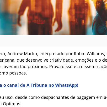
o, Andrew Martin, interpretado por Robin Williams,
ericana, que desenvolve criatividade, emoções e o d
stiveram tão próximos. Prova disso é a disseminaç
como pessoas.
ra o canal de A Tribuna no WhatsApp!
eu uso, desde como despachantes de bagagem em ae
u Optimus.