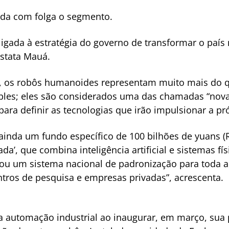
nda com folga o segmento.
ligada à estratégia do governo de transformar o país 
nstata Mauá.
m, os robôs humanoides representam muito mais do 
ples; eles são considerados uma das chamadas “novas
para definir as tecnologias que irão impulsionar a pr
ainda um fundo específico de 100 bilhões de yuans (R
a’, que combina inteligência artificial e sistemas fí
ou um sistema nacional de padronização para toda a 
tros de pesquisa e empresas privadas”, acrescenta.
 automação industrial ao inaugurar, em março, sua 