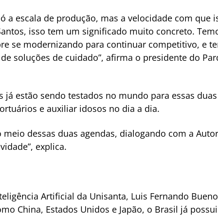
ó a escala de produção, mas a velocidade com que is
 Santos, isso tem um significado muito concreto. Tem
pre se modernizando para continuar competitivo, e
 de soluções de cuidado”, afirma o presidente do Pa
s já estão sendo testados no mundo para essas duas
rtuários e auxiliar idosos no dia a dia.
o meio dessas duas agendas, dialogando com a Autori
idade”, explica.
eligência Artificial da Unisanta, Luis Fernando Bue
como China, Estados Unidos e Japão, o Brasil já pos