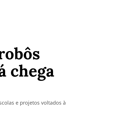
 robôs
á chega
colas e projetos voltados à