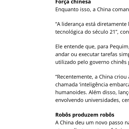
Força chinesa
Enquanto isso, a China coma
“A liderança está diretamente 
tecnológica do século 21”, co
Ele entende que, para Pequi
andar ou executar tarefas sim
utilizado pelo governo chinês 
“Recentemente, a China criou 
chamada ‘inteligência embarcad
humanoides. Além disso, lanç
envolvendo universidades, cen
Robôs produzem robôs
A China deu um novo passo na