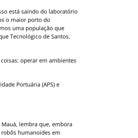
so está saindo do laboratório
os o maior porto do
 temos uma população que
rque Tecnológico de Santos,
 coisas: operar em ambientes
dade Portuária (APS) e
no Mauá, lembra que, embora
sui robôs humanoides em