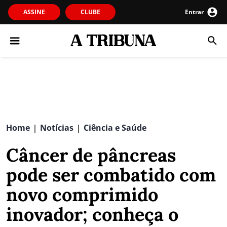
ASSINE
CLUBE
Entrar
Home
Notícias
Ciência e Saúde
|
|
Câncer de pâncreas
pode ser combatido com
novo comprimido
inovador; conheça o