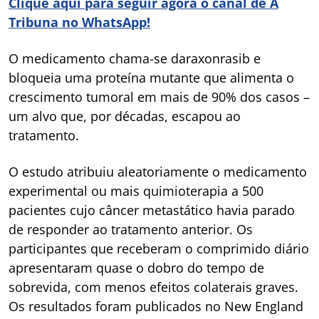
Clique aqui para seguir agora o canal de A
Tribuna no WhatsApp!
O medicamento chama-se daraxonrasib e
bloqueia uma proteína mutante que alimenta o
crescimento tumoral em mais de 90% dos casos –
um alvo que, por décadas, escapou ao
tratamento.
O estudo atribuiu aleatoriamente o medicamento
experimental ou mais quimioterapia a 500
pacientes cujo câncer metastático havia parado
de responder ao tratamento anterior. Os
participantes que receberam o comprimido diário
apresentaram quase o dobro do tempo de
sobrevida, com menos efeitos colaterais graves.
Os resultados foram publicados no New England