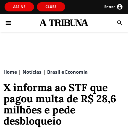
ASSINE
CLUBE
Entrar
Home
Notícias
Brasil e Economia
|
|
X informa ao STF que
pagou multa de R$ 28,6
milhões e pede
desbloqueio