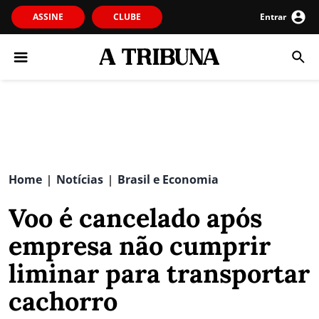
ASSINE
CLUBE
Entrar
Home
Notícias
Brasil e Economia
|
|
Voo é cancelado após
empresa não cumprir
liminar para transportar
cachorro