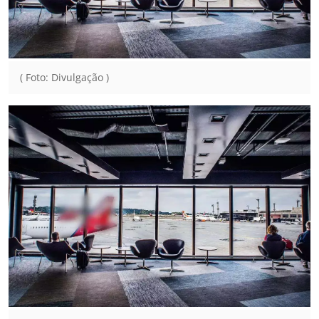
( Foto: Divulgação )