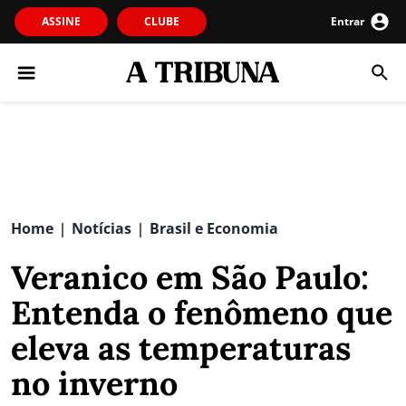
ASSINE
CLUBE
Entrar
Home
Notícias
Brasil e Economia
|
|
Veranico em São Paulo:
Entenda o fenômeno que
eleva as temperaturas
no inverno