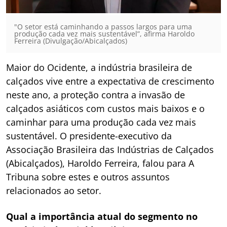
"O setor está caminhando a passos largos para uma
produção cada vez mais sustentável”, afirma Haroldo
Ferreira (Divulgação/Abicalçados)
Maior do Ocidente, a indústria brasileira de
calçados vive entre a expectativa de crescimento
neste ano, a proteção contra a invasão de
calçados asiáticos com custos mais baixos e o
caminhar para uma produção cada vez mais
sustentável. O presidente-executivo da
Associação Brasileira das Indústrias de Calçados
(Abicalçados), Haroldo Ferreira, falou para A
Tribuna sobre estes e outros assuntos
relacionados ao setor.
Qual a importância atual do segmento no