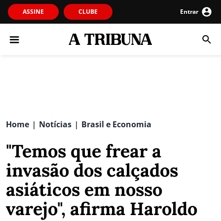
ASSINE
CLUBE
Entrar
Home
Notícias
Brasil e Economia
|
|
"Temos que frear a
invasão dos calçados
asiáticos em nosso
varejo", afirma Haroldo