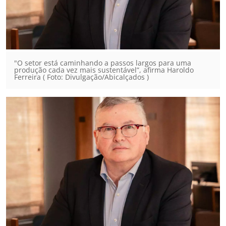
"O setor está caminhando a passos largos para uma
produção cada vez mais sustentável”, afirma Haroldo
Ferreira ( Foto: Divulgação/Abicalçados )