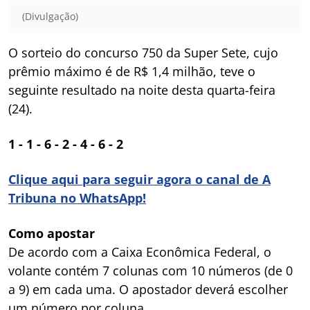
(Divulgação)
O sorteio do concurso 750 da Super Sete, cujo
prêmio máximo é de R$ 1,4 milhão, teve o
seguinte resultado na noite desta quarta-feira
(24).
1 - 1 - 6 - 2 - 4 - 6 - 2
Clique aqui para seguir agora o canal de A
Tribuna no WhatsApp!
Como apostar
De acordo com a Caixa Econômica Federal, o
volante contém 7 colunas com 10 números (de 0
a 9) em cada uma. O apostador deverá escolher
um número por coluna.