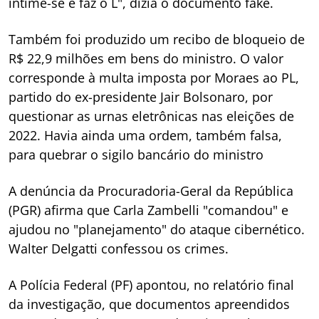
intime-se e faz o L", dizia o documento fake.
Também foi produzido um recibo de bloqueio de
R$ 22,9 milhões em bens do ministro. O valor
corresponde à multa imposta por Moraes ao PL,
partido do ex-presidente Jair Bolsonaro, por
questionar as urnas eletrônicas nas eleições de
2022. Havia ainda uma ordem, também falsa,
para quebrar o sigilo bancário do ministro
A denúncia da Procuradoria-Geral da República
(PGR) afirma que Carla Zambelli "comandou" e
ajudou no "planejamento" do ataque cibernético.
Walter Delgatti confessou os crimes.
A Polícia Federal (PF) apontou, no relatório final
da investigação, que documentos apreendidos