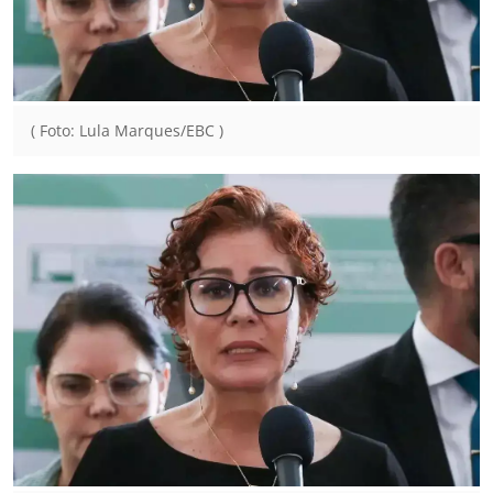
( Foto: Lula Marques/EBC )