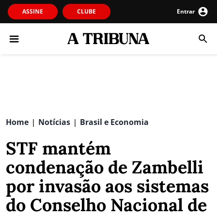
ASSINE
CLUBE
Entrar
Home
Notícias
Brasil e Economia
|
|
STF mantém
condenação de Zambelli
por invasão aos sistemas
do Conselho Nacional de