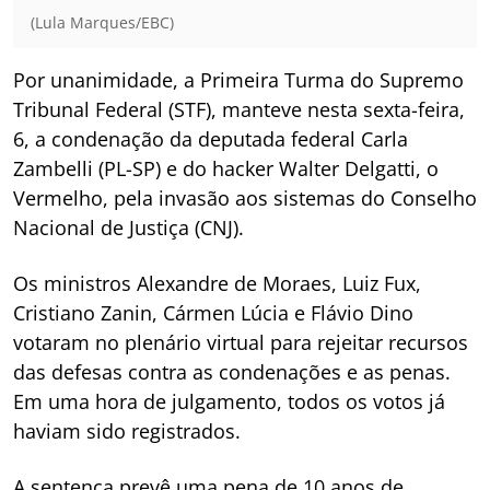
(Lula Marques/EBC)
Por unanimidade, a Primeira Turma do Supremo
Tribunal Federal (STF), manteve nesta sexta-feira,
6, a condenação da deputada federal Carla
Zambelli (PL-SP) e do hacker Walter Delgatti, o
Vermelho, pela invasão aos sistemas do Conselho
Nacional de Justiça (CNJ).
Os ministros Alexandre de Moraes, Luiz Fux,
Cristiano Zanin, Cármen Lúcia e Flávio Dino
votaram no plenário virtual para rejeitar recursos
das defesas contra as condenações e as penas.
Em uma hora de julgamento, todos os votos já
haviam sido registrados.
A sentença prevê uma pena de 10 anos de