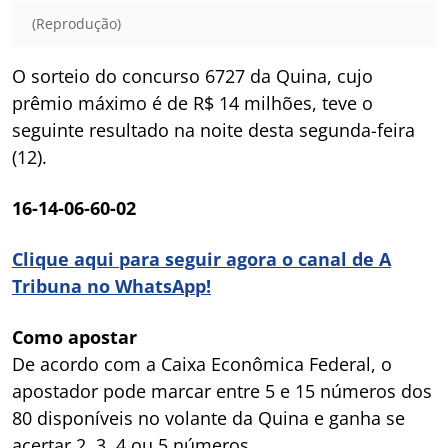
(Reprodução)
O sorteio do concurso 6727 da Quina, cujo
prêmio máximo é de R$ 14 milhões, teve o
seguinte resultado na noite desta segunda-feira
(12).
16-14-06-60-02
Clique aqui para seguir agora o canal de A
Tribuna no WhatsApp!
Como apostar
De acordo com a Caixa Econômica Federal, o
apostador pode marcar entre 5 e 15 números dos
80 disponíveis no volante da Quina e ganha se
acertar 2, 3, 4 ou 5 números.