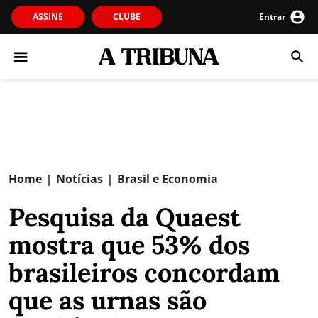
ASSINE
CLUBE
Entrar
Home
Notícias
Brasil e Economia
|
|
Pesquisa da Quaest
mostra que 53% dos
brasileiros concordam
que as urnas são