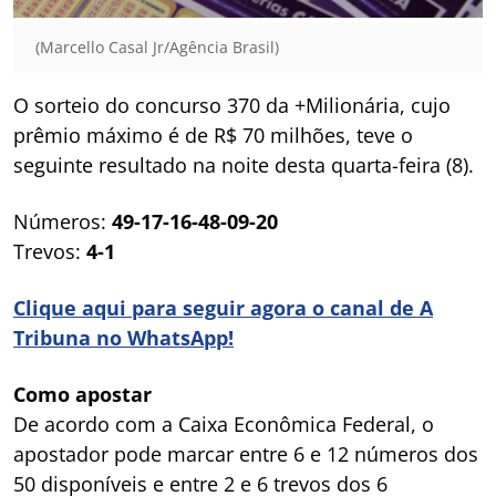
(Marcello Casal Jr/Agência Brasil)
O sorteio do concurso 370 da +Milionária, cujo
prêmio máximo é de R$ 70 milhões, teve o
seguinte resultado na noite desta quarta-feira (8).
Números:
49-17-16-48-09-20
Trevos:
4-1
Clique aqui para seguir agora o canal de A
Tribuna no WhatsApp!
Como apostar
De acordo com a Caixa Econômica Federal, o
apostador pode marcar entre 6 e 12 números dos
50 disponíveis e entre 2 e 6 trevos dos 6