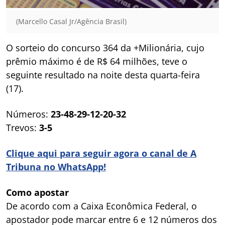
(Marcello Casal Jr/Agência Brasil)
O sorteio do concurso 364 da +Milionária, cujo
prêmio máximo é de R$ 64 milhões, teve o
seguinte resultado na noite desta quarta-feira
(17).
Números:
23-48-29-12-20-32
Trevos:
3-5
Clique aqui para seguir agora o canal de A
Tribuna no WhatsApp!
Como apostar
De acordo com a Caixa Econômica Federal, o
apostador pode marcar entre 6 e 12 números dos