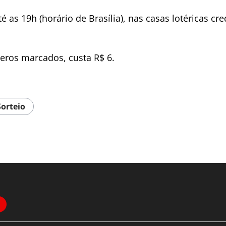
é as 19h (horário de Brasília), nas casas lotéricas c
eros marcados, custa R$ 6.
Sorteio