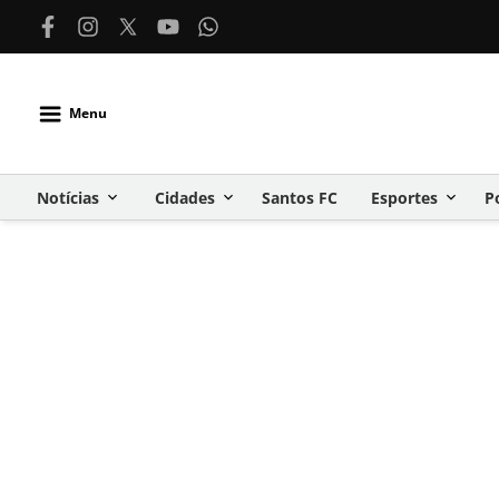
Menu
Notícias
Cidades
Santos FC
Esportes
P