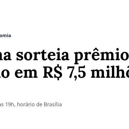
nomia
a sorteia prêmi
o em R$ 7,5 milh
s 19h, horário de Brasília