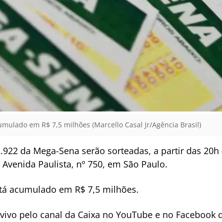
umulado em R$ 7,5 milhões (Marcello Casal Jr/Agência Brasil)
922 da Mega-Sena serão sorteadas, a partir das 20h (
 Avenida Paulista, nº 750, em São Paulo.
stá acumulado em R$ 7,5 milhões.
 vivo pelo canal da Caixa no YouTube e no Facebook d