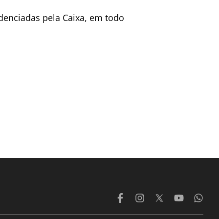
redenciadas pela Caixa, em todo