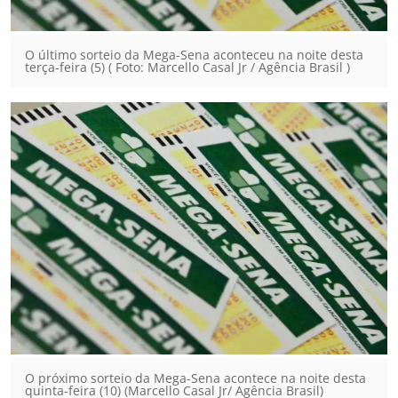
O último sorteio da Mega-Sena aconteceu na noite desta
terça-feira (5) ( Foto: Marcello Casal Jr / Agência Brasil )
O próximo sorteio da Mega-Sena acontece na noite desta
quinta-feira (10) (Marcello Casal Jr/ Agência Brasil)