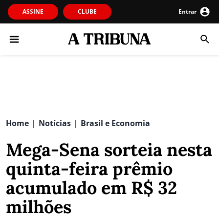
ASSINE
CLUBE
Entrar
Home
Notícias
Brasil e Economia
|
|
Mega-Sena sorteia nesta
quinta-feira prêmio
acumulado em R$ 32
milhões