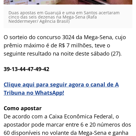
Duas apostas em Guarujá e uma em Santos acertaram
cinco das seis dezenas na Mega-Sena (Rafa
Neddermeyer/ Agência Brasil)
O sorteio do concurso 3024 da Mega-Sena, cujo
prêmio máximo é de R$ 7 milhões, teve o
seguinte resultado na noite deste sábado (27).
39-13-44-47-49-42
Clique aqui para seguir agora o canal de A
Tribuna no WhatsApp!
Como apostar
De acordo com a Caixa Econômica Federal, o
apostador pode marcar entre 6 e 20 números dos
60 disponíveis no volante da Mega-Sena e ganha