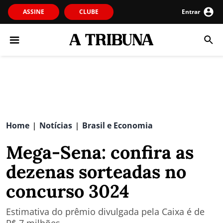
ASSINE
CLUBE
Entrar
Home
Notícias
Brasil e Economia
|
|
Mega-Sena: confira as
dezenas sorteadas no
concurso 3024
Estimativa do prêmio divulgada pela Caixa é de