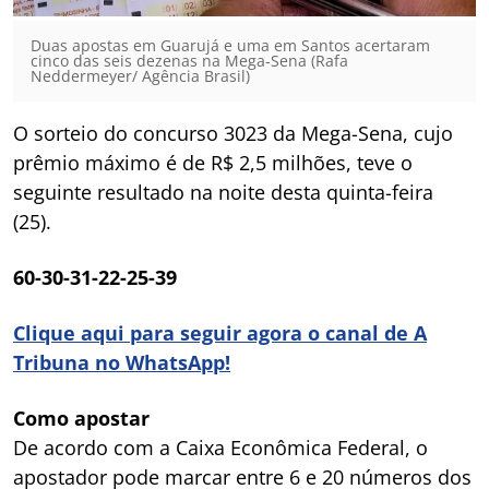
Duas apostas em Guarujá e uma em Santos acertaram
cinco das seis dezenas na Mega-Sena (Rafa
Neddermeyer/ Agência Brasil)
O sorteio do concurso 3023 da Mega-Sena, cujo
prêmio máximo é de R$ 2,5 milhões, teve o
seguinte resultado na noite desta quinta-feira
(25).
60-30-31-22-25-39
Clique aqui para seguir agora o canal de A
Tribuna no WhatsApp!
Como apostar
De acordo com a Caixa Econômica Federal, o
apostador pode marcar entre 6 e 20 números dos