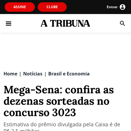
ASSINE
CLUBE
Entrar
Home
Notícias
Brasil e Economia
|
|
Mega-Sena: confira as
dezenas sorteadas no
concurso 3023
Estimativa do prêmio divulgada pela Caixa é de