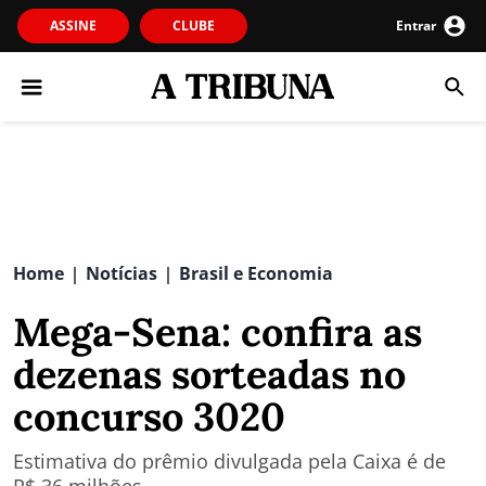
ASSINE
CLUBE
Entrar
Home
Notícias
Brasil e Economia
|
|
Mega-Sena: confira as
dezenas sorteadas no
concurso 3020
Estimativa do prêmio divulgada pela Caixa é de