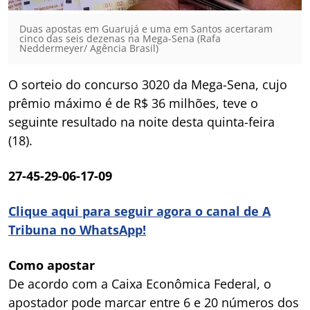
Duas apostas em Guarujá e uma em Santos acertaram
cinco das seis dezenas na Mega-Sena (Rafa
Neddermeyer/ Agência Brasil)
O sorteio do concurso 3020 da Mega-Sena, cujo
prêmio máximo é de R$ 36 milhões, teve o
seguinte resultado na noite desta quinta-feira
(18).
27-45-29-06-17-09
Clique aqui para seguir agora o canal de A
Tribuna no WhatsApp!
Como apostar
De acordo com a Caixa Econômica Federal, o
apostador pode marcar entre 6 e 20 números dos