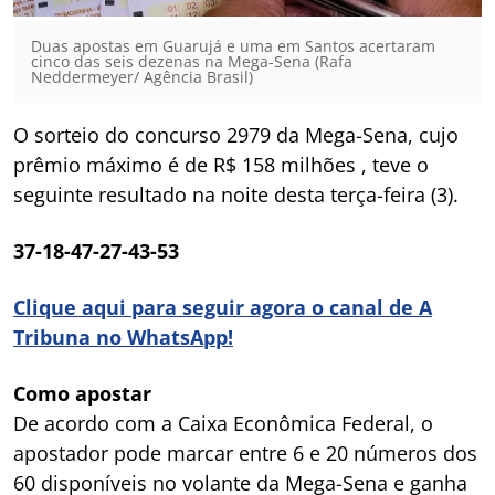
Duas apostas em Guarujá e uma em Santos acertaram
cinco das seis dezenas na Mega-Sena (Rafa
Neddermeyer/ Agência Brasil)
O sorteio do concurso 2979 da Mega-Sena, cujo
prêmio máximo é de R$ 158 milhões , teve o
seguinte resultado na noite desta terça-feira (3).
37-18-47-27-43-53
Clique aqui para seguir agora o canal de A
Tribuna no WhatsApp!
Como apostar
De acordo com a Caixa Econômica Federal, o
apostador pode marcar entre 6 e 20 números dos
60 disponíveis no volante da Mega-Sena e ganha