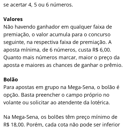
se acertar 4, 5 ou 6 números.
Valores
Não havendo ganhador em qualquer faixa de
premiação, o valor acumula para o concurso
seguinte, na respectiva faixa de premiação. A
aposta mínima, de 6 números, custa R$ 6,00.
Quanto mais números marcar, maior o preço da
aposta e maiores as chances de ganhar o prêmio.
Bolão
Para apostas em grupo na Mega-Sena, o bolão é
opção. Basta preencher o campo próprio no
volante ou solicitar ao atendente da lotérica.
Na Mega-Sena, os bolões têm preço mínimo de
R$ 18,00. Porém, cada cota não pode ser inferior