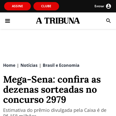
ASSINE
CLUBE
Entrar
Home
Notícias
Brasil e Economia
|
|
Mega-Sena: confira as
dezenas sorteadas no
concurso 2979
Estimativa do prêmio divulgada pela Caixa é de