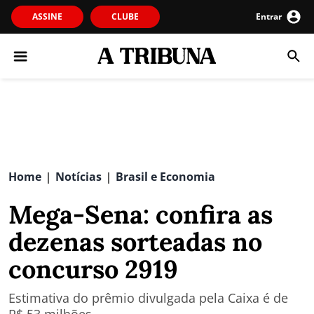
ASSINE
CLUBE
Entrar
Home
Notícias
Brasil e Economia
|
|
Mega-Sena: confira as
dezenas sorteadas no
concurso 2919
Estimativa do prêmio divulgada pela Caixa é de