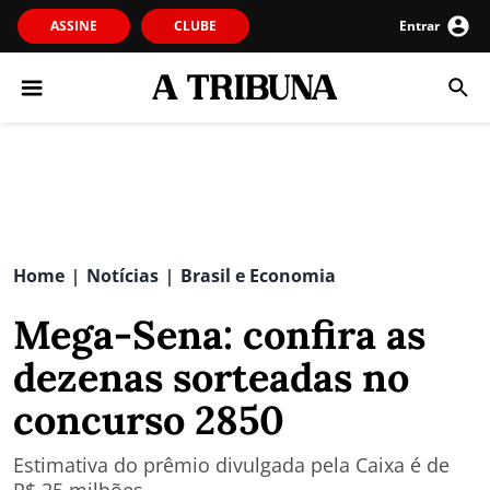
ASSINE
CLUBE
Entrar
Home
Notícias
Brasil e Economia
|
|
Mega-Sena: confira as
dezenas sorteadas no
concurso 2850
Estimativa do prêmio divulgada pela Caixa é de