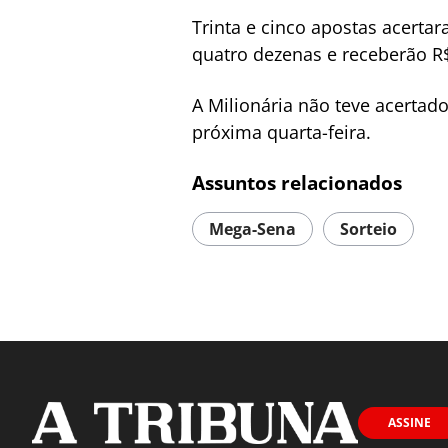
Trinta e cinco apostas acerta
quatro dezenas e receberão R$
A Milionária não teve acerta
próxima quarta-feira.
Assuntos relacionados
Mega-Sena
Sorteio
ASSINE