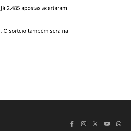
 Já 2.485 apostas acertaram
s. O sorteio também será na