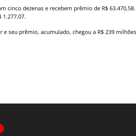
ram cinco dezenas e recebem prêmio de R$ 63.470,58.
 1.277,07.
dor e seu prêmio, acumulado, chegou a R$ 239 milhõe