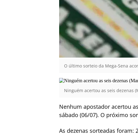
O último sorteio da Mega-Sena aconte
Ninguém acertou as seis dezenas (Ma
Nenhum apostador acertou as 
sábado (06/07). O próximo sor
As dezenas sorteadas foram: 22 