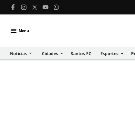
Menu
Notícias
Cidades
Santos FC
Esportes
P