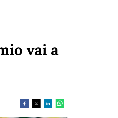
io vai a