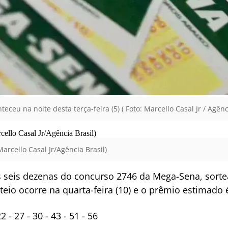
ceu na noite desta terça-feira (5) ( Foto: Marcello Casal Jr / Agênci
rcello Casal Jr/Agência Brasil)
seis dezenas do concurso 2746 da Mega-Sena, sorte
teio ocorre na quarta-feira (10) e o prêmio estimado 
- 27 - 30 - 43 - 51 - 56