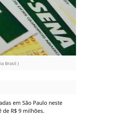
a Brasil )
adas em São Paulo neste
é de R$ 9 milhões.