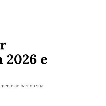
r
m 2026 e
amente ao partido sua