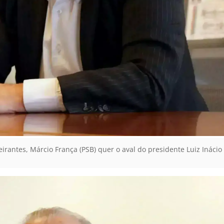
rantes, Márcio França (PSB) quer o aval do presidente Luiz Inácio L