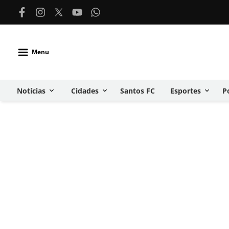
Menu
Notícias
Cidades
Santos FC
Esportes
P