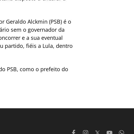
r Geraldo Alckmin (PSB) é o
nário sem o governador da
oncorrer e a sua eventual
partido, fiéis a Lula, dentro
do PSB, como o prefeito do