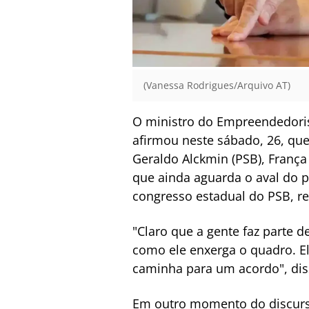
(Vanessa Rodrigues/Arquivo AT)
O ministro do Empreendedori
afirmou neste sábado, 26, que
Geraldo Alckmin (PSB), França
que ainda aguarda o aval do pr
congresso estadual do PSB, re
"Claro que a gente faz parte 
como ele enxerga o quadro. El
caminha para um acordo", dis
Em outro momento do discurso