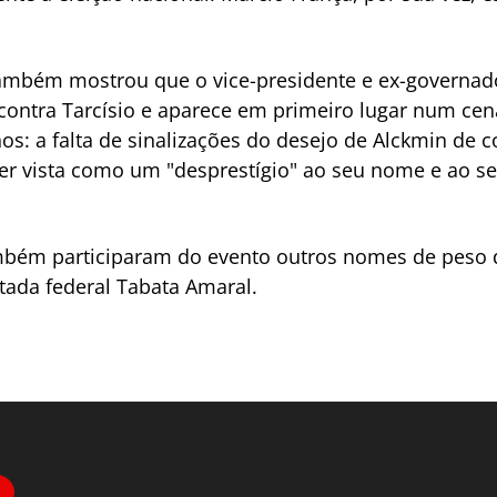
também mostrou que o vice-presidente e ex-governado
contra Tarcísio e aparece em primeiro lugar num ce
os: a falta de sinalizações do desejo de Alckmin de c
er vista como um "desprestígio" ao seu nome e ao seu 
mbém participaram do evento outros nomes de peso 
tada federal Tabata Amaral.