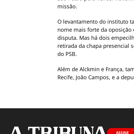
missão.
O levantamento do instituto 
nome mais forte da oposição 
disputa. Mas há dois empecilh
retirada da chapa presencial s
do PSB.
Além de Alckmin e França, ta
Recife, João Campos, e a depu
ASSINE