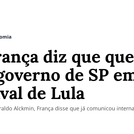
nomia
ança diz que que
governo de SP e
val de Lula
raldo Alckmin, França disse que já comunicou intern