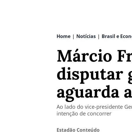
Home
Notícias
Brasil e Eco
|
|
Márcio Fr
disputar 
aguarda a
Ao lado do vice-presidente Ge
intenção de concorrer
Estadão Conteúdo