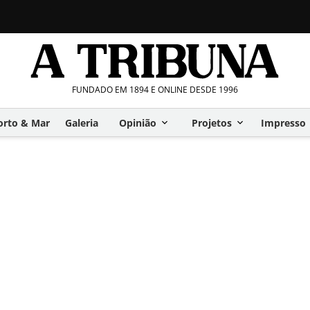
FUNDADO EM 1894 E ONLINE DESDE 1996
orto & Mar
Galeria
Opinião
Projetos
Impresso