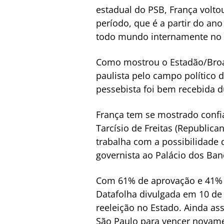
estadual do PSB, França volto
período, que é a partir do an
todo mundo internamente no p
Como mostrou o Estadão/Broad
paulista pelo campo político 
pessebista foi bem recebida 
França tem se mostrado confia
Tarcísio de Freitas (Republica
trabalha com a possibilidade 
governista ao Palácio dos Ban
Com 61% de aprovação e 41% 
Datafolha divulgada em 10 de 
reeleição no Estado. Ainda as
São Paulo para vencer novamen