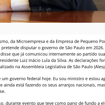
smo, da Microempresa e da Empresa de Pequeno Port
 pretende disputar o governo de São Paulo em 2026. 
 disse que já comunicou internamente ao partido su
esidente Luiz Inácio Lula da Silva. As declarações fo
alizado na Assembleia Legislativa de São Paulo (Alesp
de um governo federal hoje. Eu sou ministro e estou 
e ainda está fazendo os seus arranjos nacionais, m
se.
, durante evento que teve como pano de fundo a ele