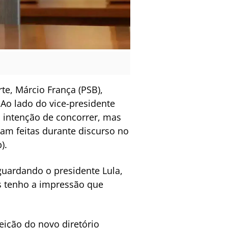
e, Márcio França (PSB),
Ao lado do vice-presidente
a intenção de concorrer, mas
ram feitas durante discurso no
).
aguardando o presidente Lula,
as tenho a impressão que
ição do novo diretório