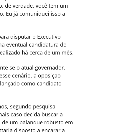
to, de verdade, você tem um
o. Eu já comuniquei isso a
ra disputar o Executivo
uma eventual candidatura do
realizado há cerca de um mês.
nte se o atual governador,
Nesse cenário, a oposição
r lançado como candidato
nos, segundo pesquisa
mais caso decida buscar a
ará de um palanque robusto em
taria disposto a encarar a