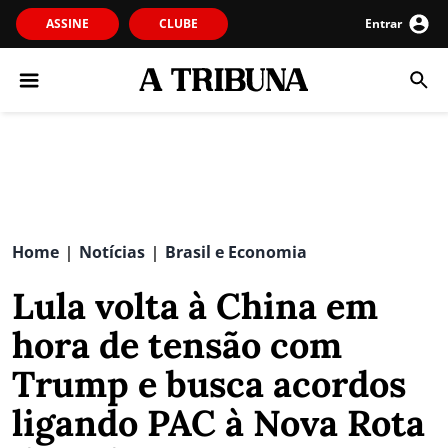
ASSINE
CLUBE
Entrar
Home
Notícias
Brasil e Economia
|
|
Lula volta à China em
hora de tensão com
Trump e busca acordos
ligando PAC à Nova Rota