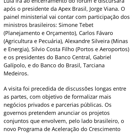
Lula irá ao encerramento do fórum e discursará
após o presidente da Apex Brasil, Jorge Viana. O
painel ministerial vai contar com participação dos
ministros brasileiros: Simone Tebet
(Planejamento e Orçamento), Carlos Fávaro
(Agricultura e Pecuária), Alexandre Silveira (Minas
e Energia), Silvio Costa Filho (Portos e Aeroportos)
e os presidentes do Banco Central, Gabriel
Galípolo, e do Banco do Brasil, Tarciana
Medeiros.
A visita foi precedida de discussões longas entre
as partes, com objetivo de formalizar mais
negócios privados e parcerias públicas. Os
governos pretendem anunciar os projetos
conjuntos que envolvem, pelo lado brasileiro, o
novo Programa de Aceleração do Crescimento