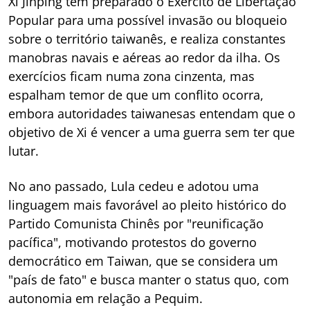
Xi Jinping tem preparado o Exército de Libertação
Popular para uma possível invasão ou bloqueio
sobre o território taiwanês, e realiza constantes
manobras navais e aéreas ao redor da ilha. Os
exercícios ficam numa zona cinzenta, mas
espalham temor de que um conflito ocorra,
embora autoridades taiwanesas entendam que o
objetivo de Xi é vencer a uma guerra sem ter que
lutar.
No ano passado, Lula cedeu e adotou uma
linguagem mais favorável ao pleito histórico do
Partido Comunista Chinês por "reunificação
pacífica", motivando protestos do governo
democrático em Taiwan, que se considera um
"país de fato" e busca manter o status quo, com
autonomia em relação a Pequim.