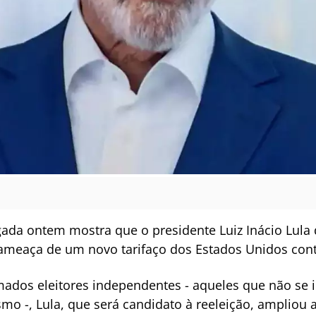
da ontem mostra que o presidente Luiz Inácio Lula da
 ameaça de um novo tarifaço dos Estados Unidos contr
ados eleitores independentes - aqueles que não se
o -, Lula, que será candidato à reeleição, ampliou