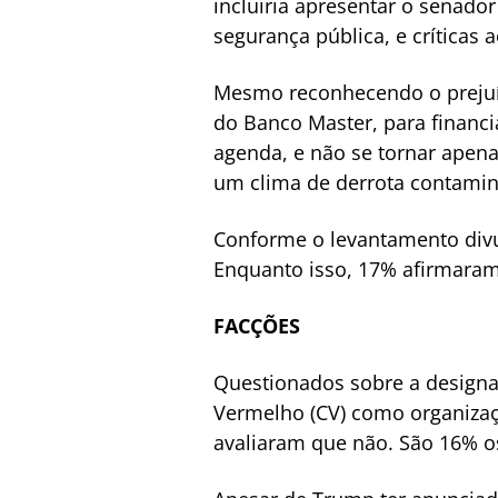
incluiria apresentar o senador
segurança pública, e críticas 
Mesmo reconhecendo o prejuíz
do Banco Master, para financi
agenda, e não se tornar apena
um clima de derrota contami
Conforme o levantamento divu
Enquanto isso, 17% afirmara
FACÇÕES
Questionados sobre a designa
Vermelho (CV) como organizaçõ
avaliaram que não. São 16% 