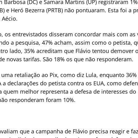
m Barbosa (DC) e Samara Martins (UP) registraram 1%
B) e Heró Bezerra (PRTB) não pontuaram. Esta foi a pr
 Aécio.
o, os entrevistados disseram concordar mais com as
gundo a pesquisa, 47% acham, assim como o petista, 
 outro lado, 35% acreditam que Flávio tentou demover 
e novas tarifas. São 18% os que não responderam.
o uma retaliação ao Pix, como diz Lula, enquanto 36
 a declarações do petista contra os EUA, como defen
a quem melhor representa a defesa de interesses do
 não responderam foram 10%.
valiam que a campanha de Flávio precisa reagir e faz