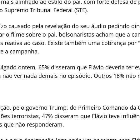
 mais alinhado ao estilo do pai, com forte defesa de 
ao Supremo Tribunal Federal (STF).
o causado pela revelação do seu áudio pedindo dinh
ar o filme sobre o pai, bolsonaristas acham que a c
s reativa ao caso. Existe também uma cobrança por "
ne a campanha.
lgado ontem, 65% disseram que Flávio deveria ter e
m não ver nada demais no episódio. Outros 18% não
ção, pelo governo Trump, do Primeiro Comando da C
es terroristas, 47% disseram que Flávio teve influê
os que não responderam.