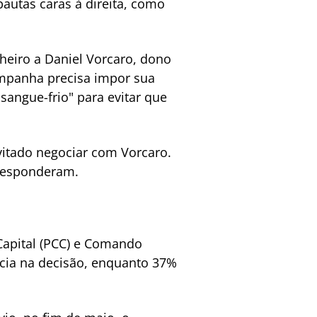
pautas caras à direita, como
eiro a Daniel Vorcaro, dono
ampanha precisa impor sua
sangue-frio" para evitar que
vitado negociar com Vorcaro.
 responderam.
apital (PCC) e Comando
ncia na decisão, enquanto 37%