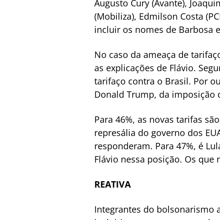
Augusto Cury (Avante), Joaqui
(Mobiliza), Edmilson Costa (PC
incluir os nomes de Barbosa e
No caso da ameaça de tarifaç
as explicações de Flávio. Se
tarifaço contra o Brasil. Por
Donald Trump, da imposição d
Para 46%, as novas tarifas sã
represália do governo dos EUA
responderam. Para 47%, é Lul
Flávio nessa posição. Os que
REATIVA
Integrantes do bolsonarismo a