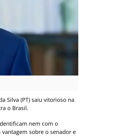
 Silva (PT) saiu vitorioso na
a o Brasil.
 identificam nem com o
 a vantagem sobre o senador e