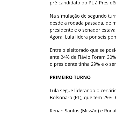
pré-candidato do PL à Presidên
Na simulação de segundo turn
desde a rodada passada, de m
presidente e o senador estav
Agora, Lula lidera por seis p
Entre o eleitorado que se po
ante 24% de Flávio Foram 30%
o presidente tinha 29% e o se
PRIMEIRO TURNO
Lula segue liderando o cenári
Bolsonaro (PL), que tem 29%. 
Renan Santos (Missão) e Rona