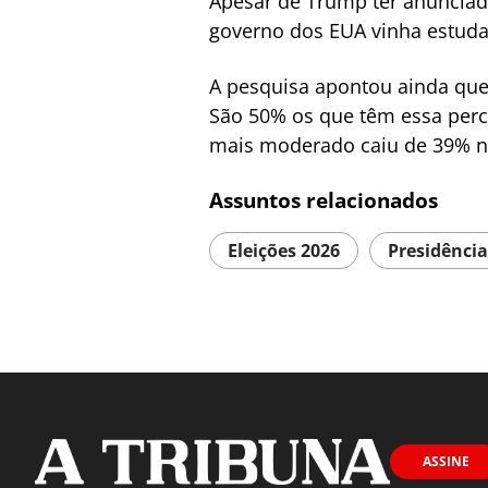
Apesar de Trump ter anunciad
governo dos EUA vinha estuda
A pesquisa apontou ainda que
São 50% os que têm essa per
mais moderado caiu de 39% n
Assuntos relacionados
Eleições 2026
Presidência
ASSINE