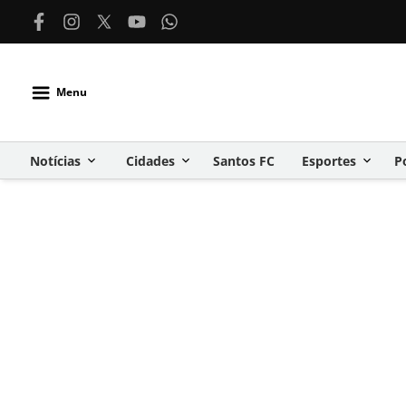
Menu
Notícias
Cidades
Santos FC
Esportes
P