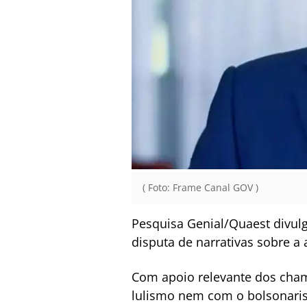
( Foto: Frame Canal GOV )
Pesquisa Genial/Quaest divulga
disputa de narrativas sobre a
Com apoio relevante dos cham
lulismo nem com o bolsonarism