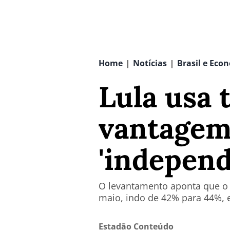
Home
Notícias
Brasil e Eco
|
|
Lula usa 
vantagem 
'independ
O levantamento aponta que o 
maio, indo de 42% para 44%, 
Estadão Conteúdo