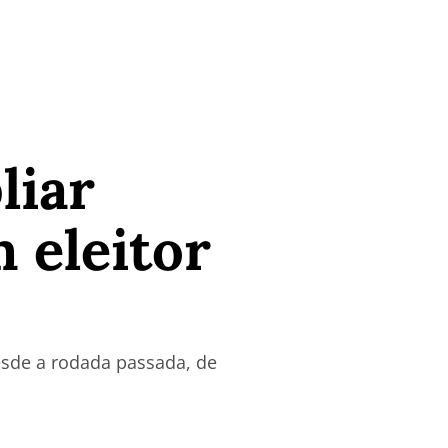
liar
 eleitor
esde a rodada passada, de