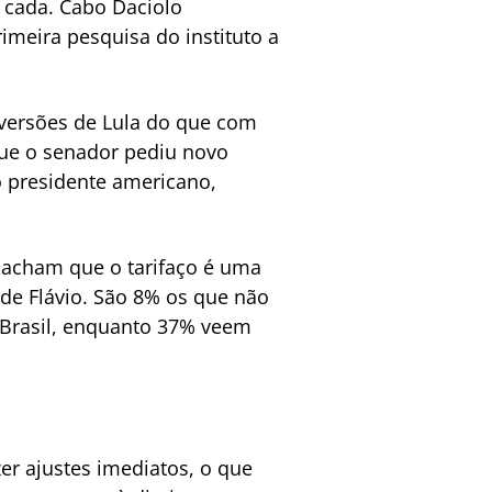
 cada. Cabo Daciolo
imeira pesquisa do instituto a
 versões de Lula do que com
que o senador pediu novo
o presidente americano,
% acham que o tarifaço é uma
de Flávio. São 8% os que não
 Brasil, enquanto 37% veem
er ajustes imediatos, o que