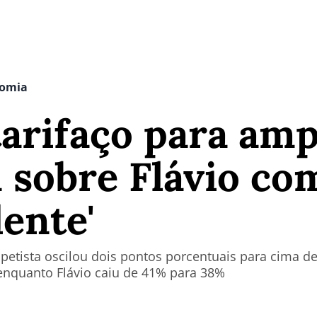
nomia
tarifaço para amp
sobre Flávio com
ente'
petista oscilou dois pontos porcentuais para cima d
enquanto Flávio caiu de 41% para 38%