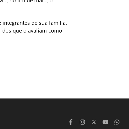
io, no fim de maio, o
integrantes de sua família.
l dos que o avaliam como