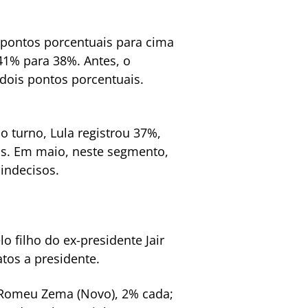
 pontos porcentuais para cima
41% para 38%. Antes, o
dois pontos porcentuais.
 turno, Lula registrou 37%,
os. Em maio, neste segmento,
indecisos.
 filho do ex-presidente Jair
tos a presidente.
 Romeu Zema (Novo), 2% cada;