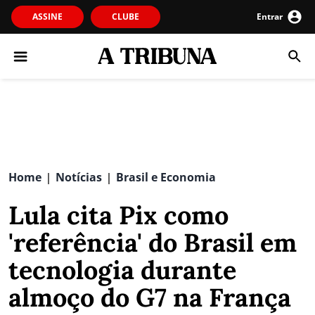
ASSINE
CLUBE
Entrar
Home
Notícias
Brasil e Economia
|
|
Lula cita Pix como
'referência' do Brasil em
tecnologia durante
almoço do G7 na França