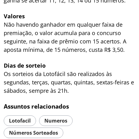
ganha se acertar 11, 12, 13, 14 ou 15 números.
Valores
Não havendo ganhador em qualquer faixa de
premiação, o valor acumula para o concurso
seguinte, na faixa de prêmio com 15 acertos. A
aposta mínima, de 15 números, custa R$ 3,50.
Dias de sorteio
Os sorteios da Lotofácil são realizados às
segundas, terças, quartas, quintas, sextas-feiras e
sábados, sempre às 21h.
Assuntos relacionados
Lotofacil
Numeros
Números Sorteados