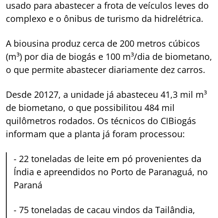
usado para abastecer a frota de veículos leves do
complexo e o ônibus de turismo da hidrelétrica.
A biousina produz cerca de 200 metros cúbicos
(m³) por dia de biogás e 100 m³/dia de biometano,
o que permite abastecer diariamente dez carros.
Desde 20127, a unidade já abasteceu 41,3 mil m³
de biometano, o que possibilitou 484 mil
quilômetros rodados. Os técnicos do CIBiogás
informam que a planta já foram processou:
-
22 toneladas de leite em pó provenientes da
Índia e apreendidos no Porto de Paranaguá, no
Paraná
-
75 toneladas de cacau vindos da Tailândia,