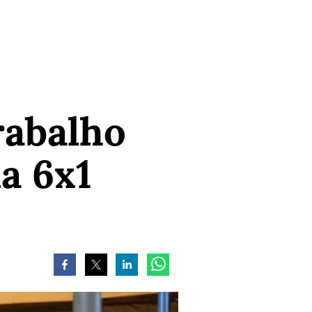
rabalho
a 6x1