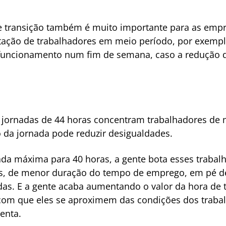
e transição também é muito importante para as empr
ratação de trabalhadores em meio período, por exemp
ncionamento num fim de semana, caso a redução de 
ornadas de 44 horas concentram trabalhadores de m
 da jornada pode reduzir desigualdades.
ada máxima para 40 horas, a gente bota esses trabal
s, de menor duração do tempo de emprego, em pé de
das. E a gente acaba aumentando o valor da hora de 
z com que eles se aproximem das condições dos trab
enta.