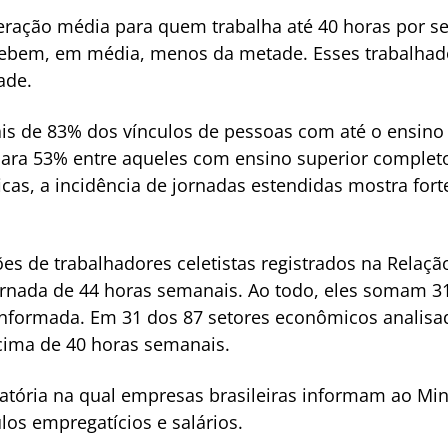
ração média para quem trabalha até 40 horas por sem
ecebem, em média, menos da metade. Esses trabalha
ade.
is de 83% dos vínculos de pessoas com até o ensin
para 53% entre aqueles com ensino superior complet
icas, a incidência de jornadas estendidas mostra for
es de trabalhadores celetistas registrados na Relaç
jornada de 44 horas semanais. Ao todo, eles somam 31
nformada. Em 31 dos 87 setores econômicos analisa
cima de 40 horas semanais.
atória na qual empresas brasileiras informam ao Min
los empregatícios e salários.