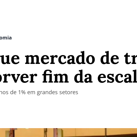
nomia
que mercado de t
rver fim da escal
enos de 1% em grandes setores