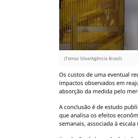
(Tomaz Silva/Agência Brasil)
Os custos de uma eventual re
impactos observados em reajus
absorção da medida pelo merc
A conclusão é de estudo public
que analisa os efeitos econô
semanais, associada à escala 