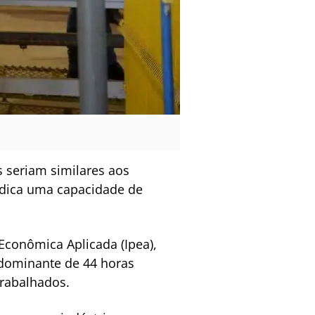
 seriam similares aos
indica uma capacidade de
 Econômica Aplicada (Ipea),
edominante de 44 horas
trabalhados.