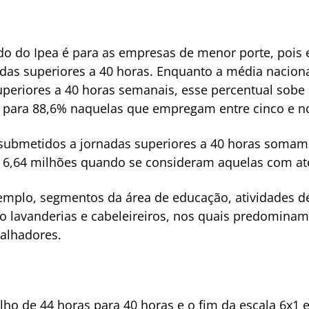
o do Ipea é para as empresas de menor porte, pois 
das superiores a 40 horas. Enquanto a média naciona
uperiores a 40 horas semanais, esse percentual sob
para 88,6% naquelas que empregam entre cinco e no
submetidos a jornadas superiores a 40 horas somam
6,64 milhões quando se consideram aquelas com até
emplo, segmentos da área de educação, atividades de
o lavanderias e cabeleireiros, nos quais predominam
alhadores.
lho de 44 horas para 40 horas e o fim da escala 6x1 