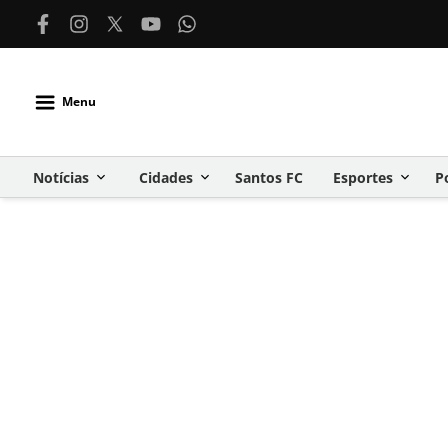
Menu
Notícias
Cidades
Santos FC
Esportes
P