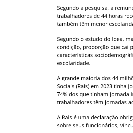
Segundo a pesquisa, a remune
trabalhadores de 44 horas r
também têm menor escolarid
Segundo o estudo do Ipea, ma
condição, proporção que cai 
características sociodemográf
escolaridade.
A grande maioria dos 44 milhõ
Sociais (Rais) em 2023 tinha 
74% dos que tinham jornada i
trabalhadores têm jornadas a
A Rais é uma declaração obrig
sobre seus funcionários, víncu