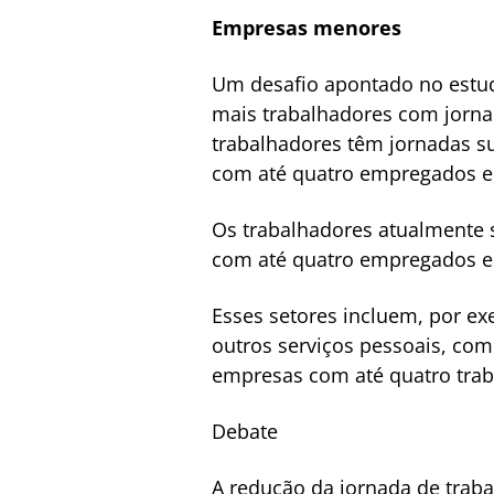
Empresas menores
Um desafio apontado no estud
mais trabalhadores com jorna
trabalhadores têm jornadas s
com até quatro empregados e 
Os trabalhadores atualmente 
com até quatro empregados e 
Esses setores incluem, por ex
outros serviços pessoais, com
empresas com até quatro trab
Debate
A redução da jornada de traba