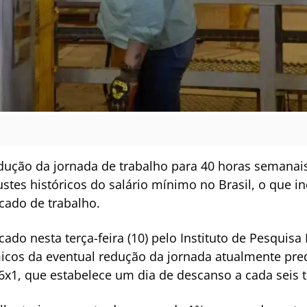
dução da jornada de trabalho para 40 horas semanais
tes históricos do salário mínimo no Brasil, o que 
ado de trabalho.
ado nesta terça-feira (10) pelo Instituto de Pesquisa
micos da eventual redução da jornada atualmente pr
6x1, que estabelece um dia de descanso a cada seis 