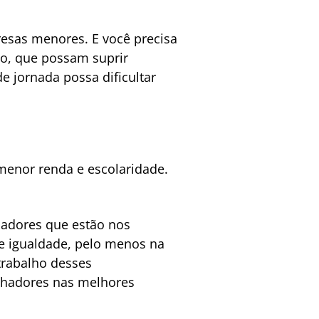
esas menores. E você precisa
lo, que possam suprir
jornada possa dificultar
enor renda e escolaridade.
hadores que estão nos
 igualdade, pelo menos na
trabalho desses
alhadores nas melhores