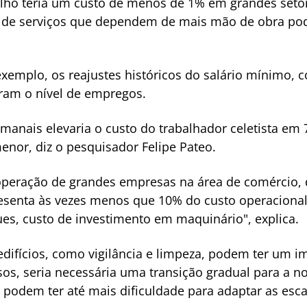
alho teria um custo de menos de 1% em grandes setor
 de serviços que dependem de mais mão de obra pode
xemplo, os reajustes históricos do salário mínimo, 
ram o nível de empregos.
emanais elevaria o custo do trabalhador celetista em
menor, diz o pesquisador Felipe Pateo.
peração de grandes empresas na área de comércio, d
esenta às vezes menos que 10% do custo operacional
es, custo de investimento em maquinário", explica.
edifícios, como vigilância e limpeza, podem ter um 
os, seria necessária uma transição gradual para a n
podem ter até mais dificuldade para adaptar as esca