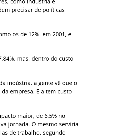
es, como indústria e
m precisar de políticas
como os de 12%, em 2001, e
 7,84%, mas, dentro do custo
a indústria, a gente vê que o
 da empresa. Ela tem custo
impacto maior, de 6,5% no
ova jornada. O mesmo serviria
las de trabalho, segundo