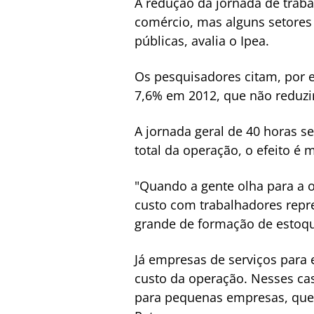
A redução da jornada de trab
comércio, mas alguns setores
públicas, avalia o Ipea.
Os pesquisadores citam, por e
7,6% em 2012, que não reduzi
A jornada geral de 40 horas s
total da operação, o efeito é 
"Quando a gente olha para a o
custo com trabalhadores repr
grande de formação de estoqu
Já empresas de serviços para 
custo da operação. Nesses cas
para pequenas empresas, que 