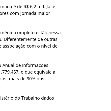
ana é de R$ 6,2 mil. Já os
dores com jornada maior
o médio completo estão nessa
o. Diferentemente de outras
te associação com o nível de
ão Anual de Informações
.779.457, o que equivale a
dos, mais de 90% dos
istério do Trabalho dados