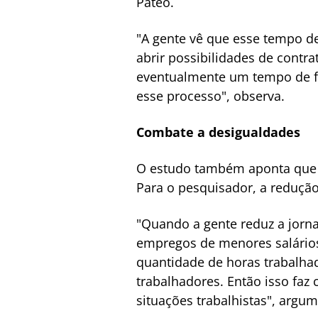
Pateo.
"A gente vê que esse tempo d
abrir possibilidades de cont
eventualmente um tempo de fu
esse processo", observa.
Combate a desigualdades
O estudo também aponta que j
Para o pesquisador, a redução
"Quando a gente reduz a jorn
empregos de menores salário
quantidade de horas trabalha
trabalhadores. Então isso fa
situações trabalhistas", argum