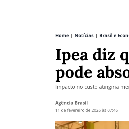
Home
Notícias
Brasil e Eco
|
|
Ipea diz 
pode abso
Impacto no custo atingiria m
Agência Brasil
11 de fevereiro de 2026 às 07:46