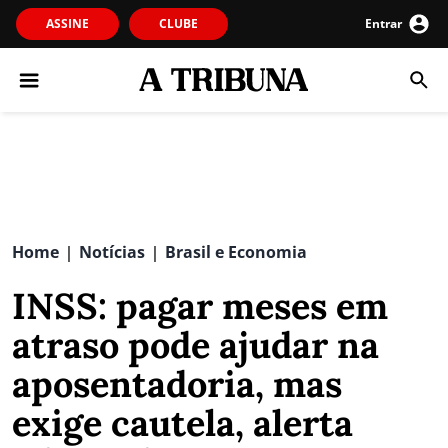
ASSINE
CLUBE
Entrar
Home
Notícias
Brasil e Economia
|
|
INSS: pagar meses em
atraso pode ajudar na
aposentadoria, mas
exige cautela, alerta