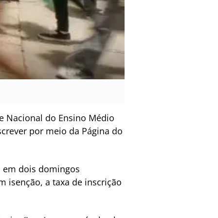
me Nacional do Ensino Médio
nscrever por meio da Página do
as em dois domingos
m isenção, a taxa de inscrição