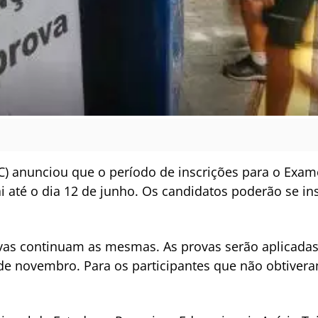
C) anunciou que o período de inscrições para o Exa
ai até o dia 12 de junho. Os candidatos poderão se i
ovas continuam as mesmas. As provas serão aplicad
 de novembro. Para os participantes que não obtivera