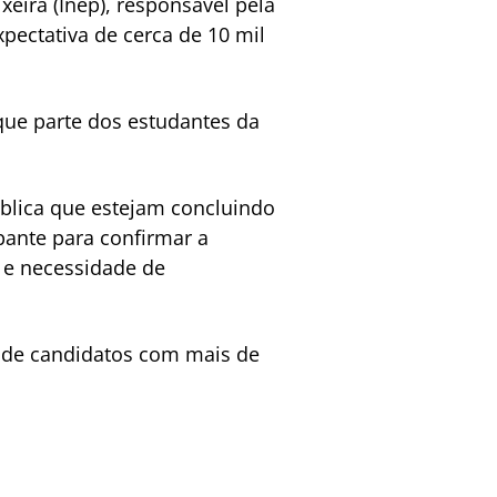
eira (Inep), responsável pela
pectativa de cerca de 10 mil
que parte dos estudantes da
blica que estejam concluindo
pante para confirmar a
 e necessidade de
 de candidatos com mais de