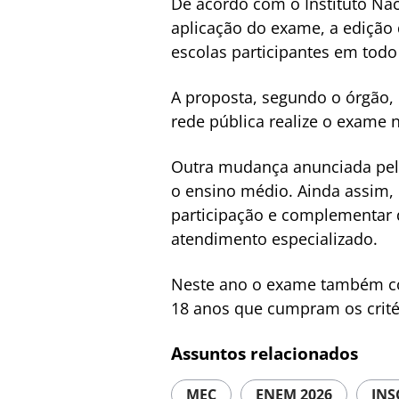
De acordo com o Instituto Nac
aplicação do exame, a edição 
escolas participantes em todo 
A proposta, segundo o órgão, 
rede pública realize o exame 
Outra mudança anunciada pelo
o ensino médio. Ainda assim, 
participação e complementar 
atendimento especializado.
Neste ano o exame também con
18 anos que cumpram os critér
Assuntos relacionados
MEC
ENEM 2026
INS