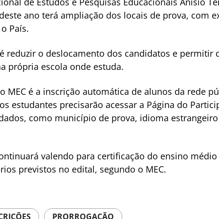
ional de Estudos e Pesquisas Educacionais Anísio Teix
deste ano terá ampliação dos locais de prova, com ex
o País.
é reduzir o deslocamento dos candidatos e permitir 
na própria escola onde estuda.
 MEC é a inscrição automática de alunos da rede pú
os estudantes precisarão acessar a Página do Partici
dados, como município de prova, idioma estrangeiro
tinuará valendo para certificação do ensino médio
ios previstos no edital, segundo o MEC.
CRIÇÕES
PRORROGAÇÃO