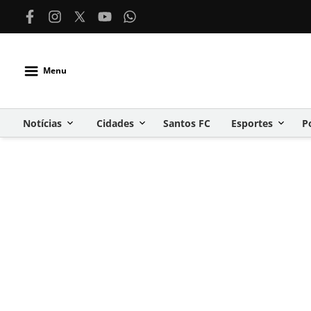
Menu
Notícias
Cidades
Santos FC
Esportes
P