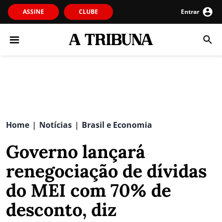
ASSINE
CLUBE
Entrar
Home
Notícias
Brasil e Economia
|
|
Governo lançará
renegociação de dívidas
do MEI com 70% de
desconto, diz