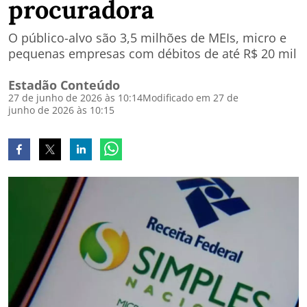
procuradora
O público-alvo são 3,5 milhões de MEIs, micro e
pequenas empresas com débitos de até R$ 20 mil
Estadão Conteúdo
27 de junho de 2026 às 10:14
Modificado em 27 de
junho de 2026 às 10:15