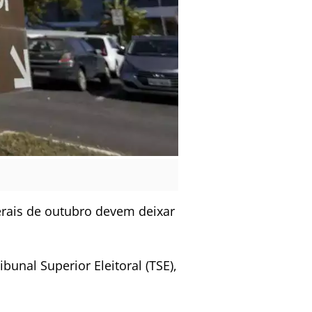
erais de outubro devem deixar
bunal Superior Eleitoral (TSE),