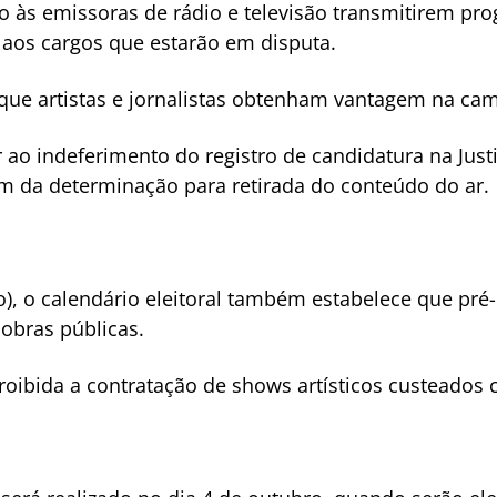
 às emissoras de rádio e televisão transmitirem pr
aos cargos que estarão em disputa.
que artistas e jornalistas obtenham vantagem na cam
o indeferimento do registro de candidatura na Justi
m da determinação para retirada do conteúdo do ar.
), o calendário eleitoral também estabelece que pré
 obras públicas.
proibida a contratação de shows artísticos custeados