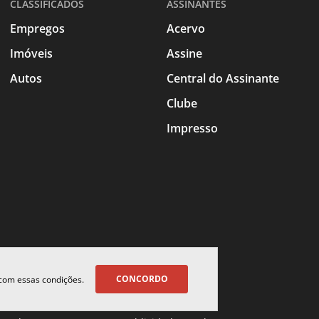
CLASSIFICADOS
ASSINANTES
Empregos
Acervo
Imóveis
Assine
Autos
Central do Assinante
Clube
Impresso
CONCORDO
 com essas condições.