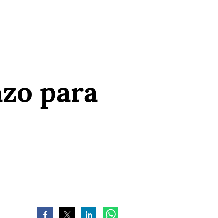
azo para