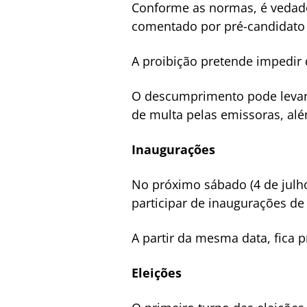
Conforme as normas, é vedado
comentado por pré-candidato 
A proibição pretende impedir 
O descumprimento pode levar a
de multa pelas emissoras, alé
Inaugurações
No próximo sábado (4 de julho
participar de inaugurações de
A partir da mesma data, fica 
Eleições