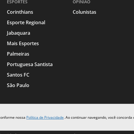
ESPORTES
OPINIAO
Corinthians
Colunistas
Esporte Regional
Jabaquara
Mais Esportes
Palmeiras
Portuguesa Santista
Santos FC
São Paulo
 conforme nossa
Política de Privacidade
. Ao continuar navegando, você concorda