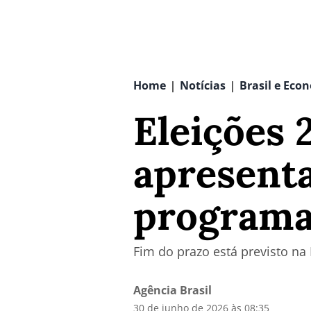
Home
Notícias
Brasil e Eco
|
|
Eleições 
apresent
programa
Fim do prazo está previsto na 
Agência Brasil
30 de junho de 2026 às 08:35