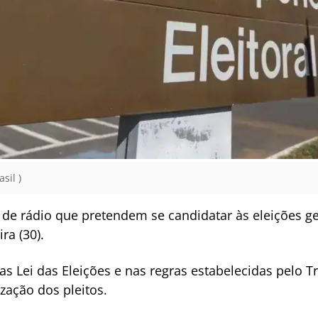
sil )
 de rádio que pretendem se candidatar às eleições g
ra (30).
as Lei das Eleições e nas regras estabelecidas pelo Tri
zação dos pleitos.