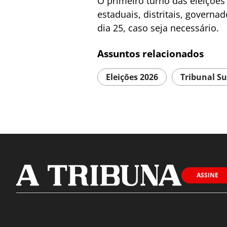
O primeiro turno das eleições
estaduais, distritais, govern
dia 25, caso seja necessário.
Assuntos relacionados
Eleições 2026
Tribunal Su
ASSINE