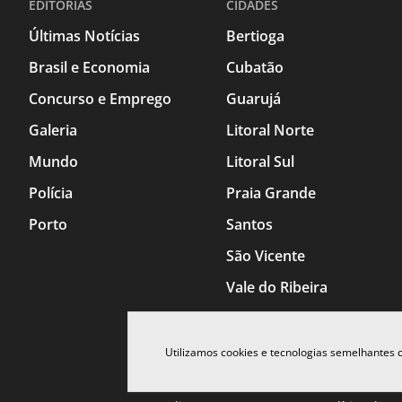
EDITORIAS
CIDADES
Últimas Notícias
Bertioga
Brasil e Economia
Cubatão
Concurso e Emprego
Guarujá
Galeria
Litoral Norte
Mundo
Litoral Sul
Polícia
Praia Grande
Porto
Santos
São Vicente
Vale do Ribeira
Utilizamos cookies e tecnologias semelhantes