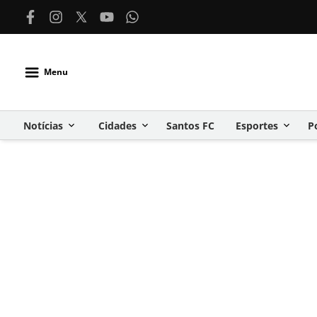
Menu
Notícias
Cidades
Santos FC
Esportes
P