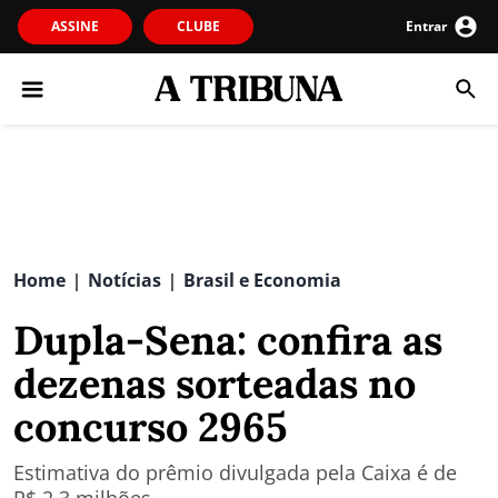
ASSINE
CLUBE
Entrar
Home
Notícias
Brasil e Economia
|
|
Dupla-Sena: confira as
dezenas sorteadas no
concurso 2965
Estimativa do prêmio divulgada pela Caixa é de