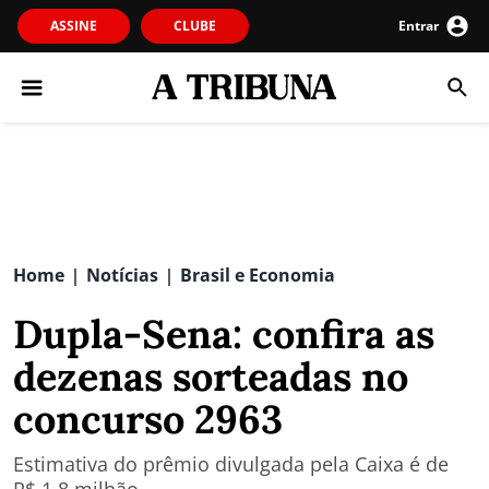
ASSINE
CLUBE
Entrar
Home
Notícias
Brasil e Economia
|
|
Dupla-Sena: confira as
dezenas sorteadas no
concurso 2963
Estimativa do prêmio divulgada pela Caixa é de